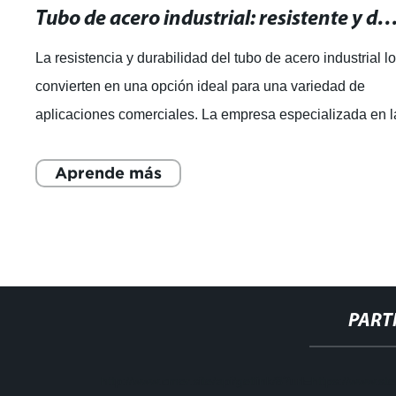
Tubo de acero industrial: resistente y duradero para aplicaciones co
cobre,
La resistencia y durabilidad del tubo de acero industrial lo
convierten en una opción ideal para una variedad de
aplicaciones comerciales. La empresa especializada en l
fabricación de tubos de acer
Aprende más
PART
http://www.cmer.site/api/getlink/8?url=https://www.st