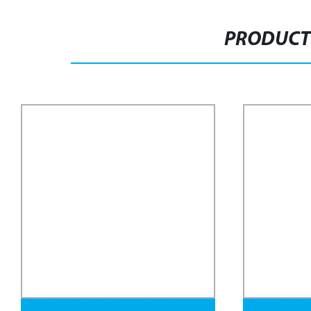
PRODUCT
Pulido de Superficie AISI Ss 316L 304L
Tianjin Ruito