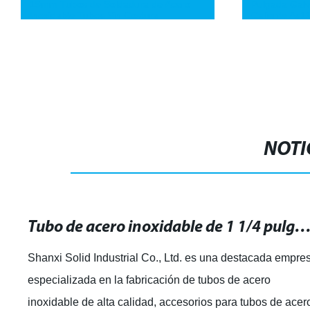
19mm Tubos de Soldadura de Acero
Pulgada Galv
Inoxidable Tubos Sin Costura
Caliente As
NOTI
Tubo de acero inoxidable de 1 1/4 pulgadas: resistente y duradero para tus p
Shanxi Solid Industrial Co., Ltd. es una destacada empre
especializada en la fabricación de tubos de acero
inoxidable de alta calidad, accesorios para tubos de acer