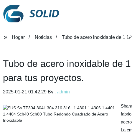
SOLID
Hogar
Noticias
Tubo de acero inoxidable de 1 1/4
Tubo de acero inoxidable de 1
para tus proyectos.
2025-01-21 01:42:29 By :
admin
Shanx
fabri
acero
La em