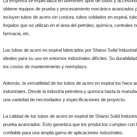
La empresa se especializa en diferentes tipos de tubos y accesorios
obtiene equipos de prueba y procesamiento mecánico avanzados para
incluyen tubos de acero sin costura, tubos soldados en espiral, tu
forjados que se utilizan en el área del petróleo, química, centrales
farmacia, etc.
Los tubos de acero en espiral fabricados por Shanxi Solid Industrial 
ideales para su uso en entornos industriales difíciles. Su durabili
los costos de mantenimiento y reemplazo.
Además, la versatilidad de los tubos de acero en espiral los hace
industriales. Desde la industria petrolera y química hasta la manu
una variedad de necesidades y especificaciones de proyecto.
La calidad de los tubos de acero en espiral de Shanxi Solid Industr
prueba avanzados. Esto garantiza que los productos cumplan con l
confiable para una amplia gama de aplicaciones industriales.