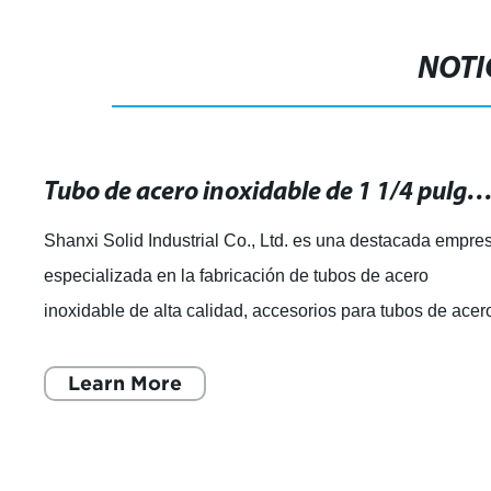
NOTI
Tubo de acero inoxidable de 1 1/4 pulgadas: resistente y duradero para tus p
Shanxi Solid Industrial Co., Ltd. es una destacada empre
especializada en la fabricación de tubos de acero
inoxidable de alta calidad, accesorios para tubos de acer
y bridas en diferentes material
Learn More