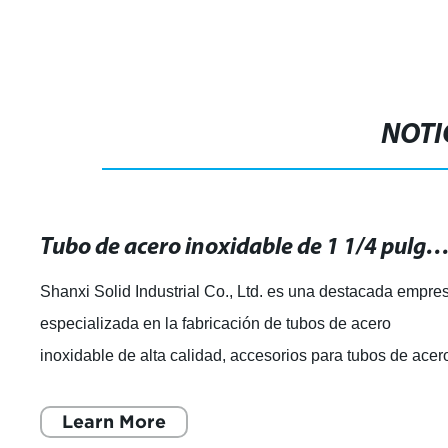
NOTI
Tubo de acero inoxidable de 1 1/4 pulgadas: resistente y duradero para tus p
Shanxi Solid Industrial Co., Ltd. es una destacada empre
especializada en la fabricación de tubos de acero
inoxidable de alta calidad, accesorios para tubos de acer
y bridas en diferentes material
Learn More