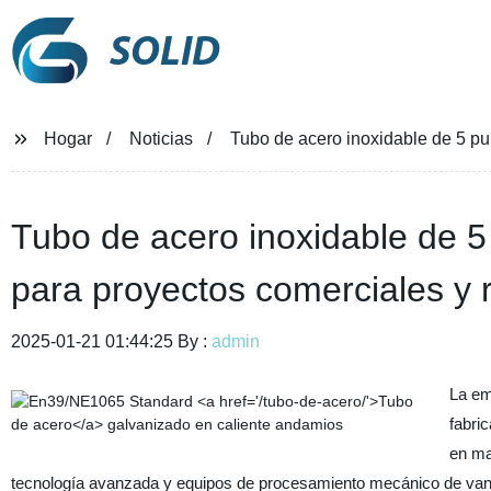
SOLID
Hogar
Noticias
Tubo de acero inoxidable de 5 pu
Tubo de acero inoxidable de 5
para proyectos comerciales y 
2025-01-21 01:44:25 By :
admin
La em
fabri
en ma
tecnología avanzada y equipos de procesamiento mecánico de vangu