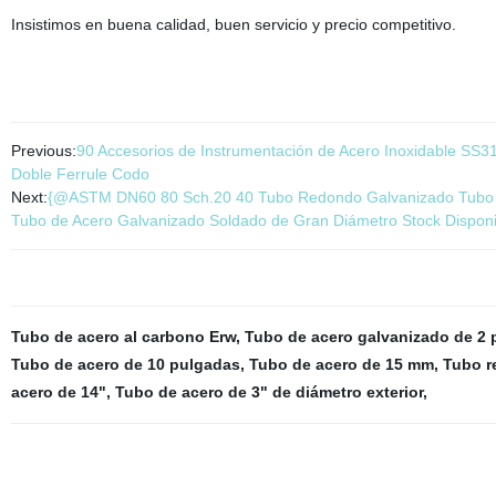
Insistimos en buena calidad, buen servicio y precio competitivo.
Previous:
90 Accesorios de Instrumentación de Acero Inoxidable SS3
Doble Ferrule Codo
Next:
{@ASTM DN60 80 Sch.20 40 Tubo Redondo Galvanizado Tubo 
Tubo de Acero Galvanizado Soldado de Gran Diámetro Stock Disponi
Tubo de acero al carbono Erw
,
Tubo de acero galvanizado de 2 
Tubo de acero de 10 pulgadas
,
Tubo de acero de 15 mm
,
Tubo r
acero de 14"
,
Tubo de acero de 3" de diámetro exterior
,