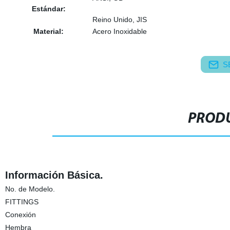
Estándar:
Reino Unido, JIS
Material:
Acero Inoxidable
S
PRODU
Información Básica.
No. de Modelo.
FITTINGS
Conexión
Hembra