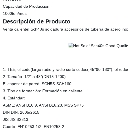
Capacidad de Producción
1000ton/mes
Descripción de Producto
Venta caliente! Sch40s soldadura accesorios de tubería de acero ino
1. TEE, el codo(largo radio y radio corto codos( 45°90°180°), el redu
2. Tamaño: 1/2" a 48"(DN15-1200)
El espesor de pared: SCH5S-SCH160
3. Tipo de formación: Formación en caliente
4. Estándar:
ASME: ANSI B16.9, ANSI B16.28, MSS SP75
DIN DIN: 2605/2615
JIS JIS B2313:
Cuarto: EN10253-1/2, EN10253-2