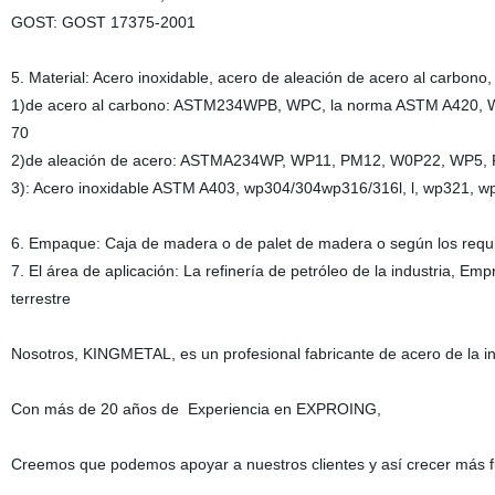
GOST: GOST 17375-2001
5. Material: Acero inoxidable, acero de aleación de acero al carbono,
1)de acero al carbono: ASTM234WPB, WPC, la norma ASTM A420
70
2)de aleación de acero: ASTMA234WP, WP11, PM12, W0P22, WP5,
3): Acero inoxidable ASTM A403, wp304/304wp316/316l, l, wp321, 
6. Empaque: Caja de madera o de palet de madera o según los requisi
7. El área de aplicación: La refinería de petróleo de la industria, Empr
terrestre
Nosotros, KINGMETAL, es un profesional fabricante de acero de la i
Con más de 20 años de Experiencia en EXPROING,
Creemos que podemos apoyar a nuestros clientes y así crecer más fu