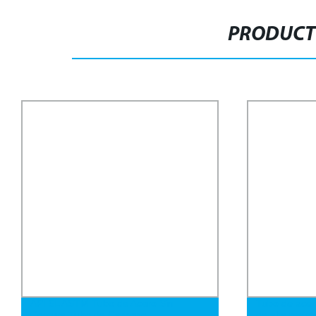
PRODUCT
API 5L ASTM Tubo de Acero Sin
Tubo de acer
Costura Tubo de Carbono
de alta resis