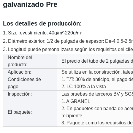
galvanizado Pre
Los detalles de producción:
1. Sizc revestimiento: 40g/m²-220g/m²
2. Diámetro exterior: 1/2 de pulgada de espesor: De-4 0.5-2.
3. Longitud puede personalizarse según los requisitos del clie
Nombre del
El precio del tubo de 2 pulgadas
producto:
Aplicación:
Se utiliza en la construcción, tale
Condiciones de
1. T/T: 30% de anticipo, el pago d
pago:
2. LC 100% a la vista
Inspección:
Las pruebas de terceros BV y SGS
1. A GRANEL
2. En paquetes con banda de acero,
El paquete:
recipiente
3. Paquete como los requisitos del