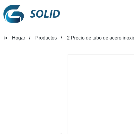
SOLID
Hogar
Productos
2 Precio de tubo de acero inox