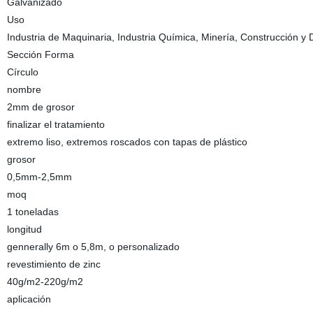
Galvanizado
Uso
Industria de Maquinaria, Industria Química, Minería, Construcción y
Sección Forma
Círculo
nombre
2mm de grosor
finalizar el tratamiento
extremo liso, extremos roscados con tapas de plástico
grosor
0,5mm-2,5mm
moq
1 toneladas
longitud
gennerally 6m o 5,8m, o personalizado
revestimiento de zinc
40g/m2-220g/m2
aplicación