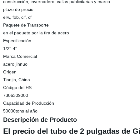
construcción, invernadero, vallas publicitarias y marco
plazo de precio
erw, fob, cif, cf
Paquete de Transporte
en el paquete por la tira de acero
Especificación
1/2′′-4′′
Marca Comercial
acero jinnuo
Origen
Tianjin, China
Código del HS
7306309000
Capacidad de Producción
50000tons al año
Descripción de Producto
El precio del tubo de 2 pulgadas de G