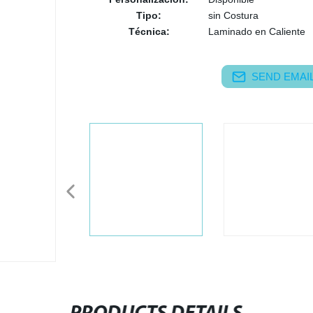
Tipo:
sin Costura
Técnica:
Laminado en Caliente
SEND EMAIL