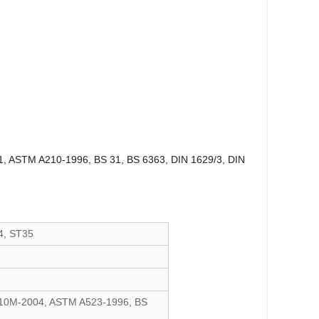
, ASTM A210-1996, BS 31, BS 6363, DIN 1629/3, DIN
4, ST35
10M-2004, ASTM A523-1996, BS