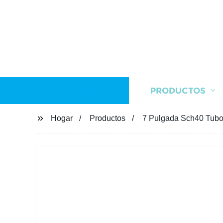
HOGAR
PRODUCTOS
Hogar
Productos
7 Pulgada Sch40 Tubo