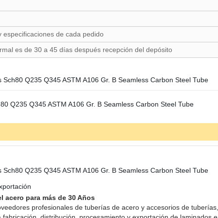
y especificaciones de cada pedido
ormal es de 30 a 45 días después recepción del depósito
xportación
el acero para más de 30 Años
roveedores profesionales de tuberías de acero y accesorios de tubería
 fabricación, distribución, procesamiento y exportación de laminados