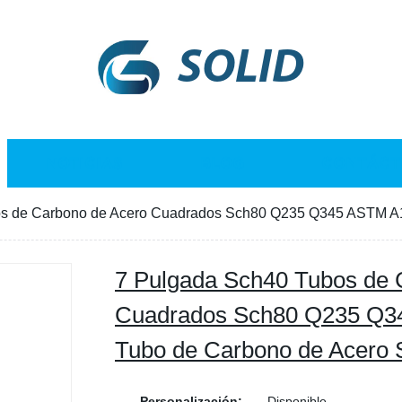
SOLID
NOTICIAS
BLOG
CONTÁCT
s de Carbono de Acero Cuadrados Sch80 Q235 Q345 ASTM A10
7 Pulgada Sch40 Tubos de 
Cuadrados Sch80 Q235 Q3
Tubo de Carbono de Acero 
Personalización:
Disponible