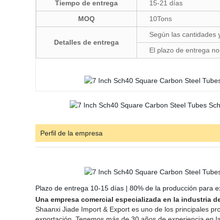
Tiempo de entrega
15-21 días
MOQ
10Tons
Según las cantidades 
Detalles de entrega
El plazo de entrega n
Perfil de la empresa
Plazo de entrega 10-15 días | 80% de la producción para e
Una empresa comercial especializada en la industria d
Shaanxi Jiade Import & Export es uno de los principales p
exportación. Tenemos más de 30 años de experiencia en la