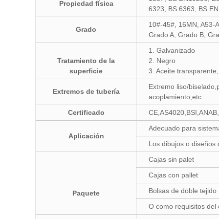
Propiedad física
6323, BS 6363, BS EN
10#-45#, 16MN, A53-
Grado
Grado A, Grado B, Gr
1. Galvanizado
Tratamiento de la
2. Negro
superficie
3. Aceite transparente,
Extremo liso/biselado
Extremos de tubería
acoplamiento,etc.
Certificado
CE,AS4020,BSI,ANAB
Adecuado para sistemas
Aplicación
Los dibujos o diseños
Cajas sin palet
Cajas con pallet
Bolsas de doble tejido
Paquete
O como requisitos del