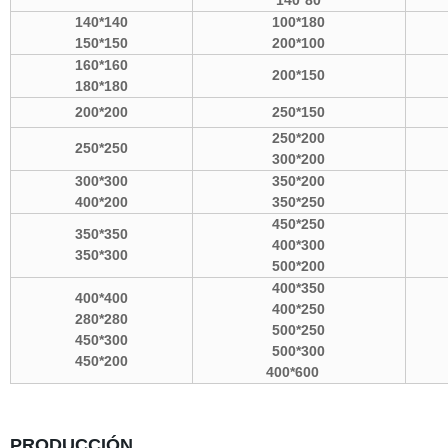
140*80
140*140
100*180
150*150
200*100
160*160
200*150
180*180
200*200
250*150
250*200
250*250
300*200
300*300
350*200
400*200
350*250
450*250
350*350
400*300
350*300
500*200
400*350
400*400
400*250
280*280
500*250
450*300
500*300
450*200
400*600
PRODUCCIÓN