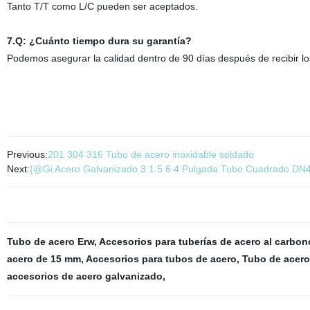
Tanto T/T como L/C pueden ser aceptados.
7.Q: ¿Cuánto tiempo dura su garantía?
Podemos asegurar la calidad dentro de 90 días después de recibir l
Previous:
201 304 316 Tubo de acero inoxidable soldado
Next:
{@Gi Acero Galvanizado 3 1.5 6 4 Pulgada Tubo Cuadrado DN
Tubo de acero Erw
,
Accesorios para tuberías de acero al carbon
acero de 15 mm
,
Accesorios para tubos de acero
,
Tubo de acero
accesorios de acero galvanizado
,