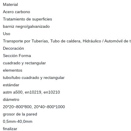
Material
Acero carbono
Tratamiento de superficies
barniz negro/galvanizado
Uso
Transporte por Tuberías, Tubo de caldera, Hidráulico / Automóvil de 
Decoración
Sección Forma
cuadrado y rectangular
elementos
tubo/tubo cuadrado y rectangular
estándar
astm a500, en10219, en10210
diámetro
20*20~800*800, 20*40~800*1000
grosor de la pared
0,5mm-40,0mm
finalizar