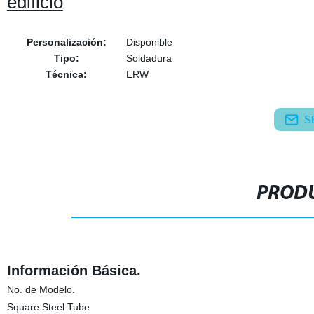
edificio
Personalización:
Disponible
Tipo:
Soldadura
Técnica:
ERW
S
PRODU
Información Básica.
No. de Modelo.
Square Steel Tube