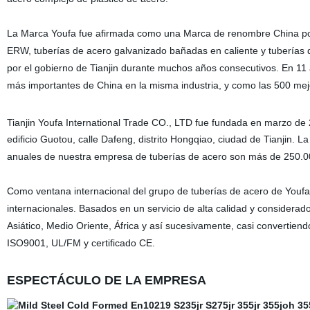
La Marca Youfa fue afirmada como una Marca de renombre China po
ERW, tuberías de acero galvanizado bañadas en caliente y tuberías
por el gobierno de Tianjin durante muchos años consecutivos. En 11
más importantes de China en la misma industria, y como las 500 me
Tianjin Youfa International Trade CO., LTD fue fundada en marzo de 
edificio Guotou, calle Dafeng, distrito Hongqiao, ciudad de Tianjin.
anuales de nuestra empresa de tuberías de acero son más de 250.0
Como ventana internacional del grupo de tuberías de acero de Youf
internacionales. Basados en un servicio de alta calidad y considera
Asiático, Medio Oriente, África y así sucesivamente, casi convert
ISO9001, UL/FM y certificado CE.
ESPECTÁCULO DE LA EMPRESA