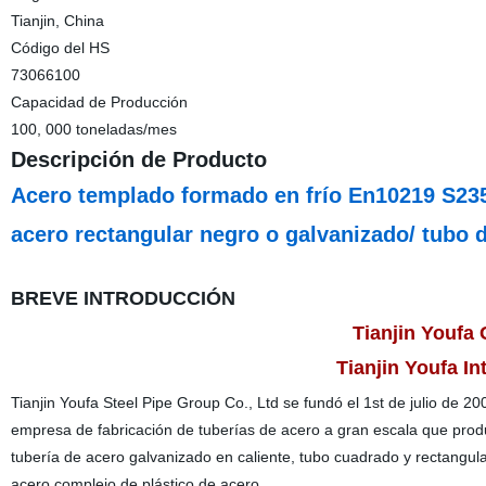
Tianjin, China
Código del HS
73066100
Capacidad de Producción
100, 000 toneladas/mes
Descripción de Producto
Acero templado formado en frío En10219 S23
acero rectangular negro o galvanizado/ tubo d
BREVE INTRODUCCIÓN
Tianjin Youfa
Tianjin Youfa In
Tianjin Youfa Steel Pipe Group Co., Ltd se fundó el 1st de julio
de 2000
empresa de fabricación de tuberías de acero a gran escala que prod
tubería de acero galvanizado en caliente, tubo cuadrado y rectangul
acero complejo de plástico de acero.