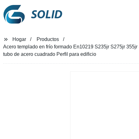
SOLID
Hogar
Productos
Acero templado en frío formado En10219 S235jr S275jr 355jr 3
tubo de acero cuadrado Perfil para edificio