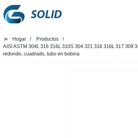
SOLID
Hogar
Productos
AISI ASTM 304L 316 316L 310S 304 321 316 316L 317 309 347H 
redondo, cuadrado, tubo en bobina