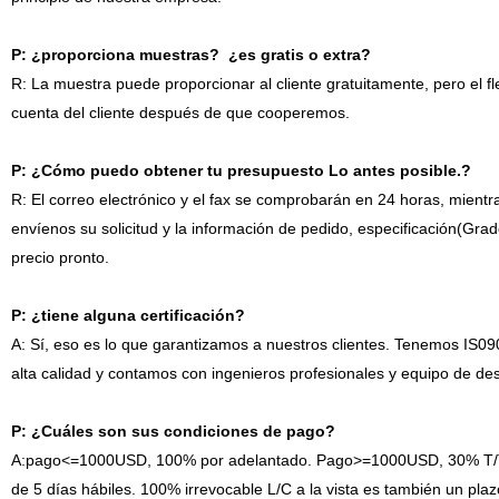
P: ¿proporciona muestras? ¿es gratis o extra?
R: La muestra puede proporcionar al cliente gratuitamente, pero el fl
cuenta del cliente después de que cooperemos.
P: ¿Cómo puedo obtener tu presupuesto Lo antes posible.?
R: El correo electrónico y el fax se comprobarán en 24 horas, mient
envíenos su solicitud y la información de pedido, especificación(Gr
precio pronto.
P: ¿tiene alguna certificación?
A: Sí, eso es lo que garantizamos a nuestros clientes. Tenemos IS09
alta calidad y contamos con ingenieros profesionales y equipo de des
P: ¿Cuáles son sus condiciones de pago?
A:pago<=1000USD, 100% por adelantado. Pago>=1000USD, 30% T/T po
de 5 días hábiles. 100% irrevocable L/C a la vista es también un pla