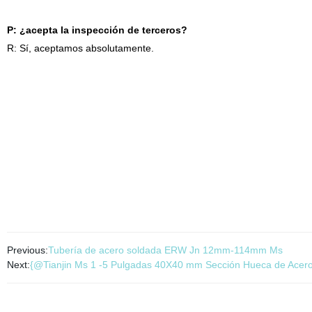
P: ¿acepta la inspección de terceros?
R: Sí, aceptamos absolutamente.
Previous:
Tubería de acero soldada ERW Jn 12mm-114mm Ms
Next:
{@Tianjin Ms 1 -5 Pulgadas 40X40 mm Sección Hueca de Acero