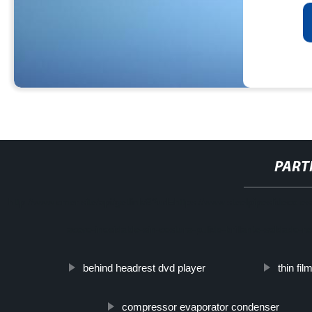
PART
http://www.cmer.site/api/getlink/8?url=https://www.steelpipeslideco
acero-inoxidable-sin-costura-pulido-brillante-soldado
behind headrest dvd player
thin fi
compressor evaporator condenser