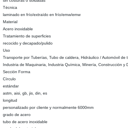
sin costuras o soldadas
Técnica
laminado en frío/extraído en frío/emw/emw
Material
Acero inoxidable
Tratamiento de superficies
recocido y decapado/pulido
Uso
Transporte por Tuberías, Tubo de caldera, Hidráulico / Automóvil de t
Industria de Maquinaria, Industria Química, Minería, Construcción y 
Sección Forma
Círculo
estándar
astm, aisi, gb, jis, din, es
longitud
personalizado por cliente y normalmente 6000mm
grado de acero
tubo de acero inoxidable