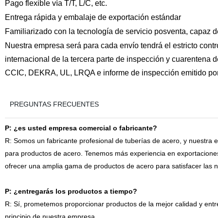
Pago flexible vía T/T, L/C, etc.
Entrega rápida y embalaje de exportación estándar
Familiarizado con la tecnología de servicio posventa, capaz d
Nuestra empresa será para cada envío tendrá el estricto contr
internacional de la tercera parte de inspección y cuarentena 
CCIC, DEKRA, UL, LRQA e informe de inspección emitido por
PREGUNTAS FRECUENTES
P: ¿es usted empresa comercial o fabricante?
R: Somos un fabricante profesional de tuberías de acero, y nuestra
para productos de acero. Tenemos más experiencia en exportaciones 
ofrecer una amplia gama de productos de acero para satisfacer las n
P: ¿entregarás los productos a tiempo?
R: Sí, prometemos proporcionar productos de la mejor calidad y entre
principio de nuestra empresa.