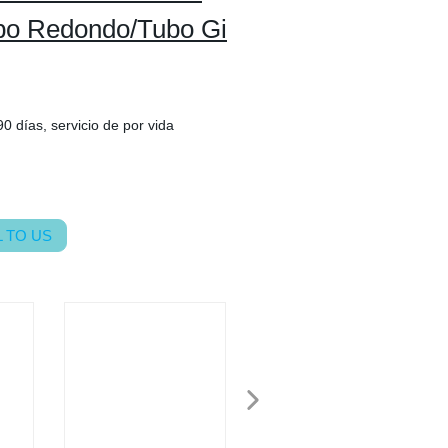
bo Redondo/Tubo Gi
0 días, servicio de por vida
 TO US