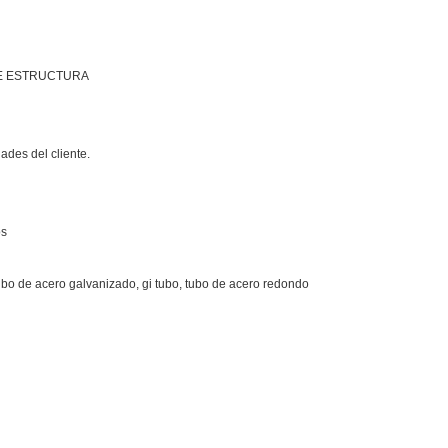
 DE ESTRUCTURA
ades del cliente.
os
tubo de acero galvanizado, gi tubo, tubo de acero redondo