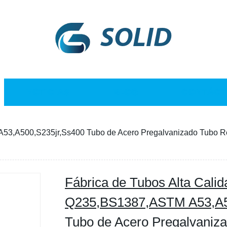
SOLID
NOTICIAS
BLOG
CONTÁCT
A53,A500,S235jr,Ss400 Tubo de Acero Pregalvanizado Tubo 
Fábrica de Tubos Alta Calid
Q235,BS1387,ASTM A53,A5
Tubo de Acero Pregalvaniz