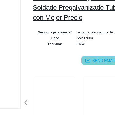
Soldado Pregalvanizado Tu
con Mejor Precio
Servicio postventa:
reclamación dentro de 9
Tipo:
Soldadura
Técnica:
ERW
SEND EMAIL