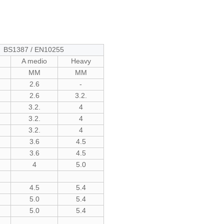
BS1387 / EN10255
A medio
Heavy
MM
MM
2.6
-
2.6
3.2.
3.2.
4
3.2.
4
3.2.
4
3.6
4.5
3.6
4.5
4
5.0
4.5
5.4
5.0
5.4
5.0
5.4