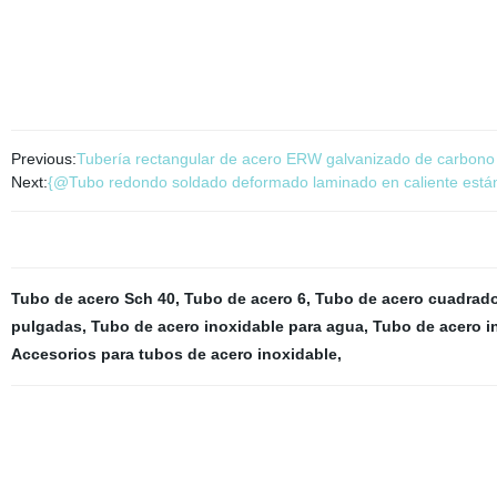
Previous:
Tubería rectangular de acero ERW galvanizado de carbono l
Next:
{@Tubo redondo soldado deformado laminado en caliente está
Tubo de acero Sch 40
,
Tubo de acero 6
,
Tubo de acero cuadrad
pulgadas
,
Tubo de acero inoxidable para agua
,
Tubo de acero in
Accesorios para tubos de acero inoxidable
,