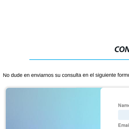
sobrecalentadores e intercambiadores
de calor
CON
No dude en enviarnos su consulta en el siguiente form