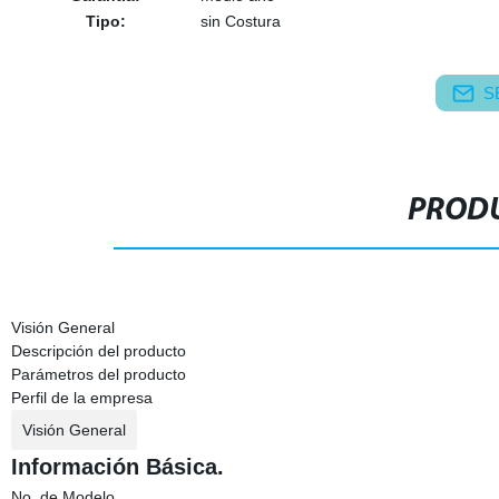
Tipo:
sin Costura
S
PRODU
Visión General
Descripción del producto
Parámetros del producto
Perfil de la empresa
Visión General
Información Básica.
No. de Modelo.