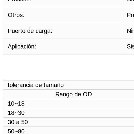
Otros:
Pr
Puerto de carga:
Ni
Aplicación:
Si
tolerancia de tamaño
Rango de OD
10~18
18~30
30 a 50
50~80