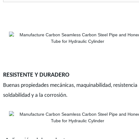
RESISTENTE Y DURADERO
Buenas propiedades mecánicas, maquinabilidad, resistencia 
soldabilidad y a la corrosión.