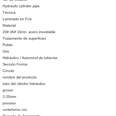
Hydraulic cylinder pipe
Técnica
Laminado en Frío
Material
20# 45# 16mn, acero inoxidable
Tratamiento de superficies
Pulido
Uso
Hidráulico / Automóvil de tuberías
Sección Forma
Círculo
nombre del producto
tubo del cilindro hidráulico
grosor
2-20mm
proceso
corte/torno cnc