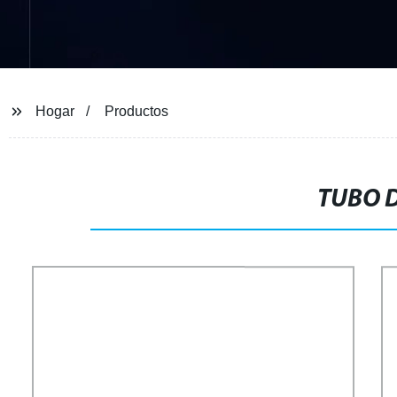
Hogar
Productos
TUBO D