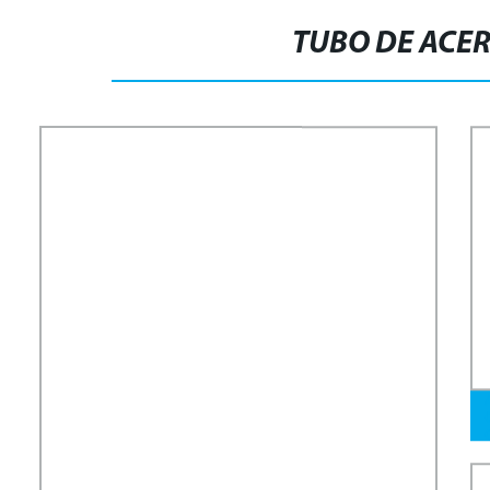
TUBO DE ACER