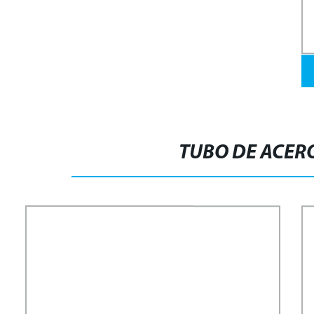
TUBO DE ACERO