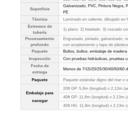
Galvanizado, PVC, Pintura Negra, Pi
Superficie
PE
Técnica
Laminado en caliente, dibujado en fr
Extremos de
1) plano 2) biselado 3) roscado co
tubería
Procesamiento
Engrasado, pintado, galvanizado, re
profundo
con acoplamiento y tapa de plástico
Paquete
Bultos, bultos, embalaje de madera 
Inspección
Con pruebas hidráulicas, pruebas u
Fecha de
Menos de 7/15/20/25/30/40/50/60 d
entrega
Paquete
Paquete estándar digno del mar o 
20ft GP: 5,8m (longitud) x 2,13m (a
Embalaje para
40ft GP: 11,8m (longitud) x 2,13m (
navegar
40ft HG: 11,8m (longitud) x 2,13m (