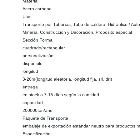
Material
Acero carbono
Uso
Transporte por Tuberías, Tubo de caldera, Hidráulico / Auto
Minería, Construcción y Decoración, Proposito especial
Sección Forma
cuadrado/rectangular
personalización
disponible
longitud
3-20m(longitud aleatoria, longitud fija, srl, drl)
entrega
en stock o 7-15 días según la cantidad
capacidad
200000ton/año
Paquete de Transporte
embalaje de exportación estándar neutro para productos m
Especificación