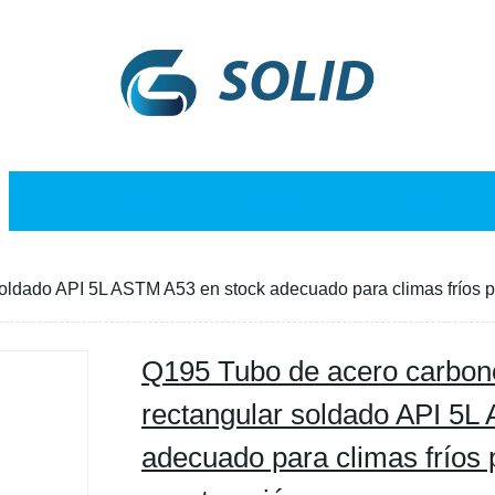
SOLID
NOTICIAS
BLOG
CONTÁCT
ldado API 5L ASTM A53 en stock adecuado para climas fríos pa
Q195 Tubo de acero carbon
rectangular soldado API 5L
adecuado para climas fríos 