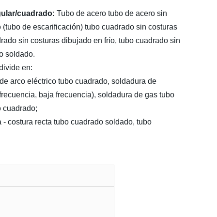
gular/cuadrado:
Tubo de acero tubo de acero sin
 (tubo de escarificación) tubo cuadrado sin costuras
rado sin costuras dibujado en frío, tubo cuadrado sin
o soldado.
ivide en:
de arco eléctrico tubo cuadrado, soldadura de
 frecuencia, baja frecuencia), soldadura de gas tubo
o cuadrado;
 - costura recta tubo cuadrado soldado, tubo