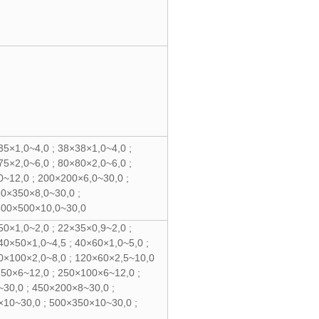
35×1,0~4,0 ; 38×38×1,0~4,0 ;
75×2,0~6,0 ; 80×80×2,0~6,0 ;
0~12,0 ; 200×200×6,0~30,0 ;
50×350×8,0~30,0 ;
500×500×10,0~30,0
50×1,0~2,0 ; 22×35×0,9~2,0 ;
40×50×1,0~4,5 ; 40×60×1,0~5,0 ;
80×100×2,0~8,0 ; 120×60×2,5~10,0
150×6~12,0 ; 250×100×6~12,0 ;
30,0 ; 450×200×8~30,0 ;
×10~30,0 ; 500×350×10~30,0 ;