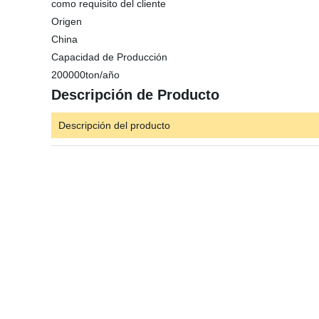
como requisito del cliente
Origen
China
Capacidad de Producción
200000ton/año
Descripción de Producto
Descripción del producto