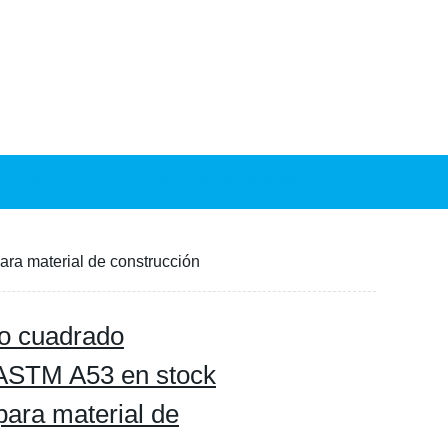
ENOS
SOBRE NOSOTROS
ra material de construcción
o cuadrado
 ASTM A53 en stock
para material de