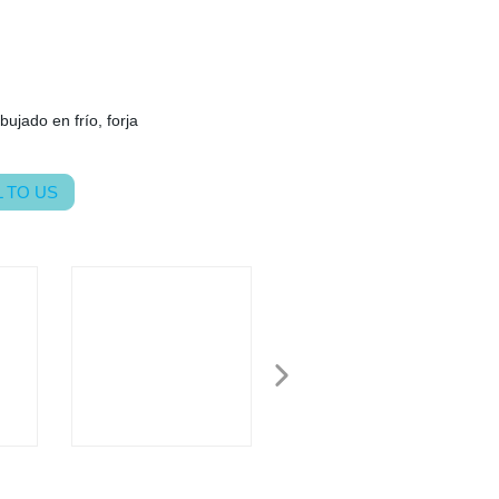
bujado en frío, forja
 TO US