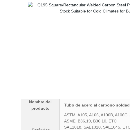
Nombre del
Tubo de acero al carbono solda
producto
ASTM: A105, A106, A106B, A106C, 
ASME: B36,19, B36,10, ETC
SAE1018, SAE1020, SAE1045, ETC