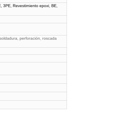
E, 3PE, Revestimiento epoxi, BE,
 soldadura, perforación, roscada