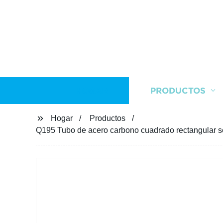
HOGAR
PRODUCTOS
Hogar
Productos
Q195 Tubo de acero carbono cuadrado rectangular so