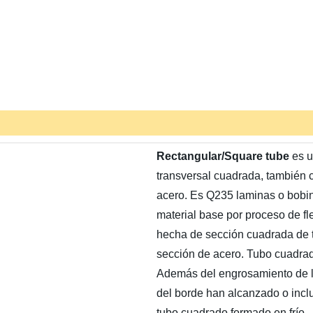
Rectangular/Square tube
es u
transversal cuadrada, también c
acero. Es Q235 laminas o bobin
material base por proceso de fle
hecha de sección cuadrada de t
sección de acero. Tubo cuadrad
Además del engrosamiento de la
del borde han alcanzado o inclu
tubo cuadrado formado en frío.