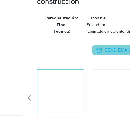
construcción
Personalización:
Disponible
Tipo:
Soldadura
Técnica:
laminado en caliente, di
SEND EMAIL