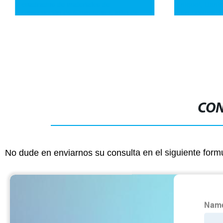
cuadrados de materiales de
níquel, titani
construcción de Guangdong, tubo de
sin costura, 
soldadura, tubo de acero galvanizado
precisión
CON
No dude en enviarnos su consulta en el siguiente form