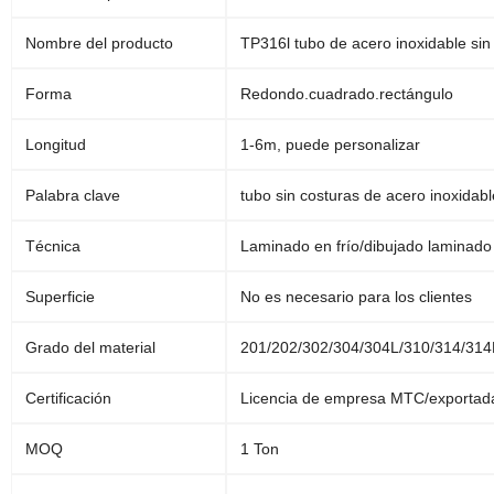
Nombre del producto
TP316l tubo de acero inoxidable sin
Forma
Redondo.cuadrado.rectángulo
Longitud
1-6m, puede personalizar
Palabra clave
tubo sin costuras de acero inoxidabl
Técnica
Laminado en frío/dibujado laminado 
Superficie
No es necesario para los clientes
Grado del material
201/202/302/304/304L/310/314/314
Certificación
Licencia de empresa MTC/exportad
MOQ
1 Ton