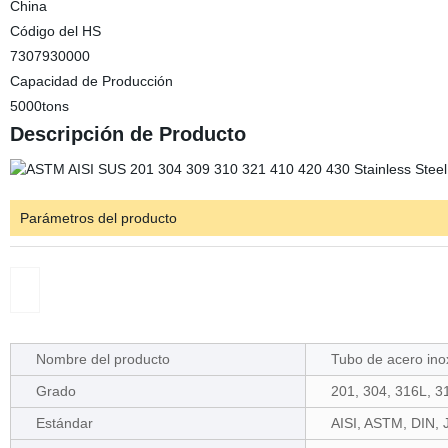
China
Código del HS
7307930000
Capacidad de Producción
5000tons
Descripción de Producto
Parámetros del producto
Nombre del producto
Tubo de acero ino
Grado
201, 304, 316L, 3
Estándar
AISI, ASTM, DIN, J