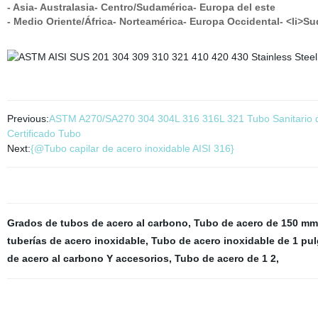
- Asia
- Australasia
- Centro/Sudamérica
- Europa del este
- Medio Oriente/África
- Norteamérica
- Europa Occidental
- <li>S
Previous:
ASTM A270/SA270 304 304L 316 316L 321 Tubo Sanitario d
Certificado Tubo
Next:
{@Tubo capilar de acero inoxidable AISI 316}
Grados de tubos de acero al carbono
,
Tubo de acero de 150 mm
tuberías de acero inoxidable
,
Tubo de acero inoxidable de 1 pu
de acero al carbono Y accesorios
,
Tubo de acero de 1 2
,