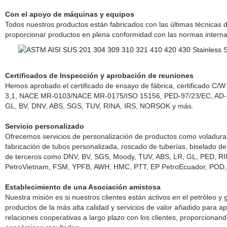
Con el apoyo de máquinas y equipos
Todos nuestros productos están fabricados con las últimas técnicas 
proporcionar productos en plena conformidad con las normas interna
Certificados de Inspección y aprobación de reuniones
Hemos aprobado el certificado de ensayo de fábrica, certificado C/W 
3,1, NACE MR-0103/NACE MR-0175/ISO 15156, PED-97/23/EC, AD-200
GL, BV, DNV, ABS, SGS, TUV, RINA, IRS, NORSOK y más.
Servicio personalizado
Ofrecemos servicios de personalización de productos como voladura d
fabricación de tubos personalizada, roscado de tuberías, biselado d
de terceros como DNV, BV, SGS, Moody, TUV, ABS, LR, GL, PED, RI
PetroVietnam, FSM, YPFB, AWH, HMC, PTT, EP PetroEcuador, POD,
Establecimiento de una Asociación amistosa
Nuestra misión es si nuestros clientes están activos en el petróleo y
productos de la más alta calidad y servicios de valor añadido para a
relaciones cooperativas a largo plazo con los clientes, proporcionan