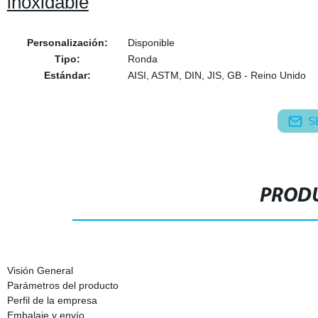
inoxidable
Personalización:
Disponible
Tipo:
Ronda
Estándar:
AISI, ASTM, DIN, JIS, GB - Reino Unido
S
PRODU
Visión General
Parámetros del producto
Perfil de la empresa
Embalaje y envío