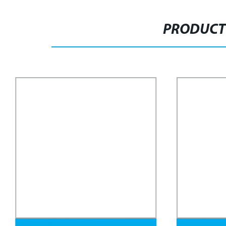
PRODUCT
Productos de acero redondos y
Acero al carb