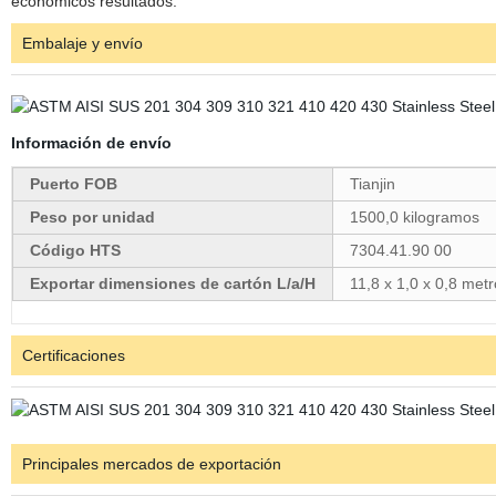
económicos resultados.
Embalaje y envío
Información de envío
Puerto FOB
Tianjin
Peso por unidad
1500,0 kilogramos
Código HTS
7304.41.90 00
Exportar dimensiones de cartón L/a/H
11,8 x 1,0 x 0,8 met
Certificaciones
Principales mercados de exportación