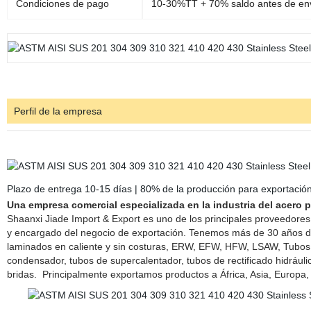
Condiciones de pago
10-30%TT + 70% saldo antes de en
Perfil de la empresa
Plazo de entrega 10-15 días | 80% de la producción para exportació
Una empresa comercial especializada en la industria del acero 
Shaanxi Jiade Import & Export es uno de los principales proveedores
y encargado del negocio de exportación. Tenemos más de 30 años de e
laminados en caliente y sin costuras, ERW, EFW, HFW, LSAW, Tubos 
condensador, tubos de supercalentador, tubos de rectificado hidráulic
bridas. Principalmente exportamos productos a África, Asia, Europa, 