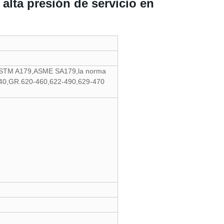
alta presión de servicio en
ASTM A179,ASME SA179,la norma
0,GR.620-460,622-490,629-470