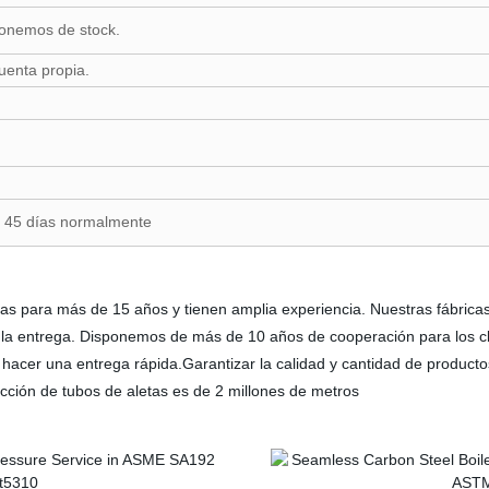
onemos de stock.
cuenta propia.
e 45 días normalmente
as para más de 15 años y tienen amplia experiencia. Nuestras fábricas
n la entrega. Disponemos de más de 10 años de cooperación para los c
acer una entrega rápida.Garantizar la calidad y cantidad de productos,
cción de tubos de aletas es de 2 millones de metros