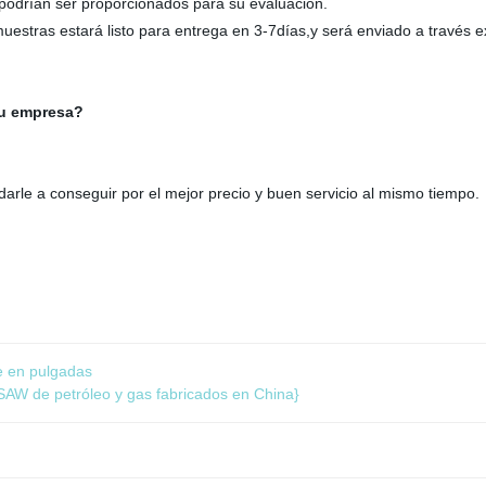
odrían ser proporcionados para su evaluación.
tras estará listo para entrega en 3-7días,y será enviado a través exp
 su empresa?
le a conseguir por el mejor precio y buen servicio al mismo tiempo.
e en pulgadas
AW de petróleo y gas fabricados en China}