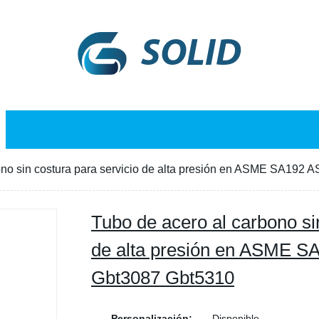
SOLID
NOTICIAS
BLOG
CONTÁCT
ono sin costura para servicio de alta presión en ASME SA19
Tubo de acero al carbono si
de alta presión en ASME 
Gbt3087 Gbt5310
Personalización:
Disponible