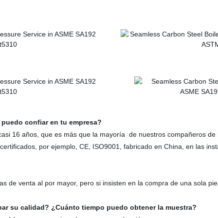
 puedo confiar en tu empresa?
asi 16 años, que es más que la mayoría de nuestros compañeros de 
tificados, por ejemplo, CE, ISO9001, fabricado en China, en las instal
 de venta al por mayor, pero si insisten en la compra de una sola pi
ar su calidad? ¿Cuánto tiempo puedo obtener la muestra?