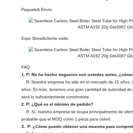
Paquete& Envío:
Expo Show&cliente visite:
FAQ:
1. P: No he hecho negocios con ustedes antes, ¿cómo
R: Nuestra empresa ha sido en el mercado de 15 años, c
años. Es más, tenemos una gran cantidad de autoridad de cer
será lo suficientemente convincente.
2. P: ¿Qué es el mínimo de pedido?
R: Sí, nuestra empresa se ocupa principalmente de ofertas
probable que el MOQ como 1 pieza para usted.
3.
P: ¿Cómo puedo obtener una muestra para comprob