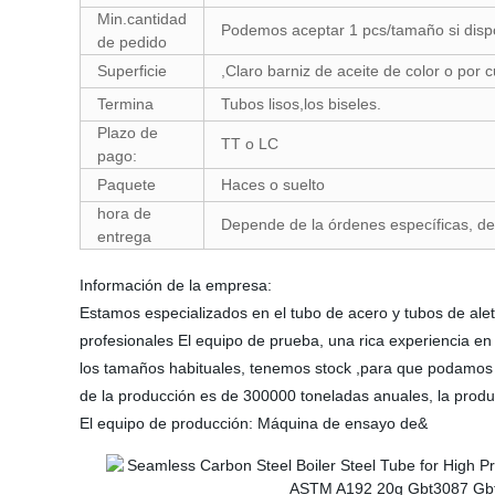
Min.cantidad
Podemos aceptar 1 pcs/tamaño si disp
de pedido
Superficie
,Claro barniz de aceite de color o por 
Termina
Tubos lisos,los biseles.
Plazo de
TT o LC
pago:
Paquete
Haces o suelto
hora de
Depende de la órdenes específicas, d
entrega
Información de la empresa:
Estamos especializados en el tubo de acero y tubos de alet
profesionales El equipo de prueba, una rica experiencia e
los tamaños habituales, tenemos stock ,para que podamos h
de la producción es de 300000 toneladas anuales, la produ
El equipo de producción: Máquina de ensayo de&