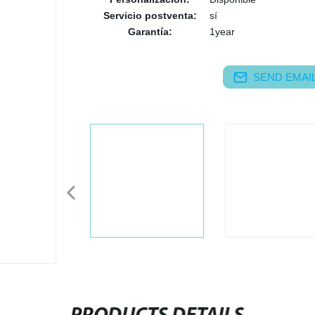
Servicio postventa:
sí
Garantía:
1year
SEND EMAIL