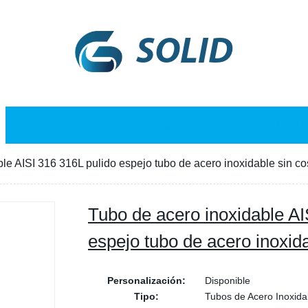
SOLID
NOTICIAS
BLOG
CONTÁCT
le AISI 316 316L pulido espejo tubo de acero inoxidable sin co
Tubo de acero inoxidable AI
espejo tubo de acero inoxida
Personalización:
Disponible
Tipo:
Tubos de Acero Inoxida