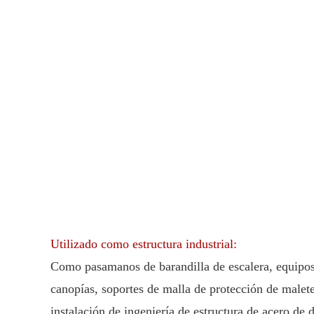
Utilizado como estructura industrial:
Como pasamanos de barandilla de escalera, equipos 
canopías, soportes de malla de protección de malet
instalación de ingeniería de estructura de acero de 