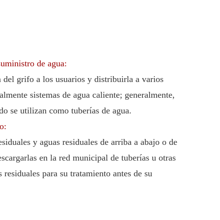
suministro de agua:
 del grifo a los usuarios y distribuirla a varios
ralmente sistemas de agua caliente; generalmente,
ado se utilizan como tuberías de agua.
o:
esiduales y aguas residuales de arriba a abajo o de
scargarlas en la red municipal de tuberías u otras
 residuales para su tratamiento antes de su