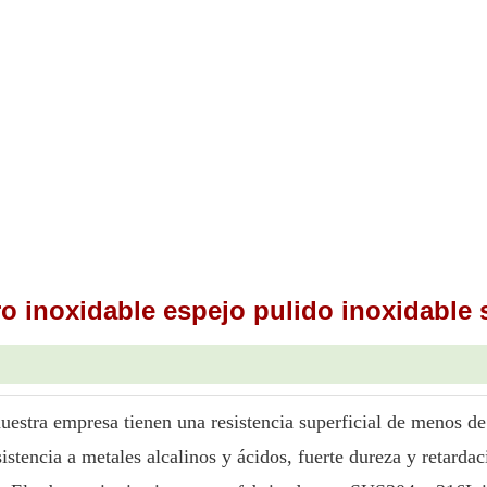
ro inoxidable espejo pulido inoxidable 
uestra empresa tienen una resistencia superficial de menos d
sistencia a metales alcalinos y ácidos, fuerte dureza y retarda