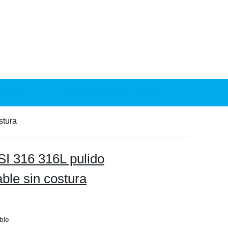
ENOS
SOBRE NOSOTROS
stura
SI 316 316L pulido
ble sin costura
ble