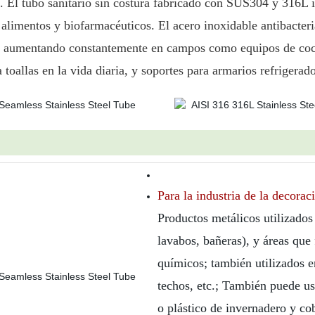
o. El tubo sanitario sin costura fabricado con SUS304 y 316L
alimentos y biofarmacéuticos. El acero inoxidable antibacteri
á aumentando constantemente en campos como equipos de cocina
 toallas en la vida diaria, y soportes para armarios refrigerad
Para la industria de la decorac
Productos metálicos utilizados
lavabos, bañeras), y áreas que
químicos; también utilizados e
techos, etc.; También puede us
o plástico de invernadero y co