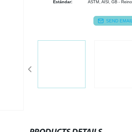
Estándar:
ASTM, AISI, GB - Reino
SEND EMAIL