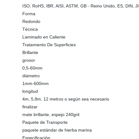
ISO, RoHS, IBR, AISI, ASTM, GB - Reino Unido, ES, DIN, J
Forma
Redondo
Técnica
Laminado en Caliente
Tratamiento De Superficies
Brillante
grosor
0,5-60mm
diámetro
1mm-600mm
longitud
4m, 5,8m, 12 metros o según sea necesario
finalizar
mate brillante, espejo 240grit
Paquete de Transporte
paquete estándar de hierba marina
Especificación