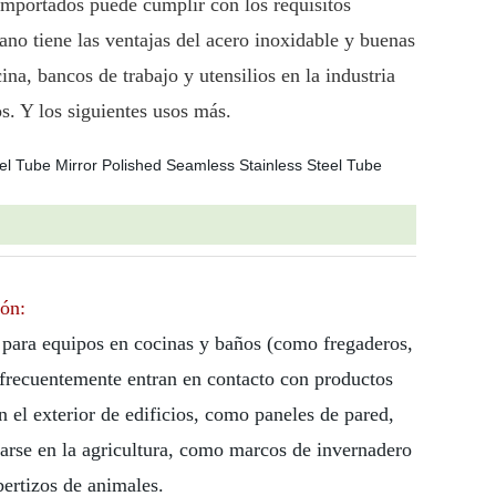
 importados puede cumplir con los requisitos
ano tiene las ventajas del acero inoxidable y buenas
, bancos de trabajo y utensilios en la industria
os. Y los siguientes usos más.
ión:
 para equipos en cocinas y baños (como fregaderos,
 frecuentemente entran en contacto con productos
n el exterior de edificios, como paneles de pared,
arse en la agricultura, como marcos de invernadero
bertizos de animales.