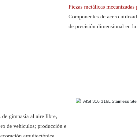
Piezas metálicas mecanizadas 
Componentes de acero utilizado
de precisión dimensional en la
de gimnasia al aire libre,
ero de vehículos; producción e
decoración arquitectónica.