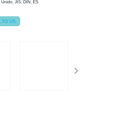
 Unido, JIS, DIN, ES
 TO US