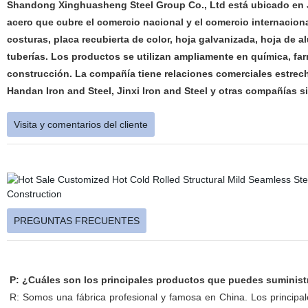
Shandong Xinghuasheng Steel Group Co., Ltd está ubicado en J
acero que cubre el comercio nacional y el comercio internaciona
costuras, placa recubierta de color, hoja galvanizada, hoja de a
tuberías. Los productos se utilizan ampliamente en química, farm
construcción. La compañía tiene relaciones comerciales estrech
Handan Iron and Steel, Jinxi Iron and Steel y otras compañías 
Visita y comentarios del cliente
PREGUNTAS FRECUENTES
P: ¿Cuáles son los principales productos que puedes suminist
R: Somos una fábrica profesional y famosa en China. Los principa