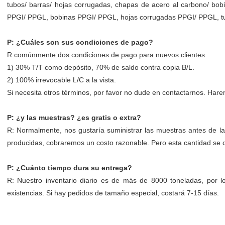
tubos/ barras/ hojas corrugadas, chapas de acero al carbono/ bobi
PPGI/ PPGL, bobinas PPGI/ PPGL, hojas corrugadas PPGI/ PPGL, tuber
P: ¿Cuáles son sus condiciones de pago?
R:comúnmente dos condiciones de pago para nuevos clientes
1) 30% T/T como depósito, 70% de saldo contra copia B/L.
2) 100% irrevocable L/C a la vista.
Si necesita otros términos, por favor no dude en contactarnos. Hare
P: ¿y las muestras? ¿es gratis o extra?
R: Normalmente, nos gustaría suministrar las muestras antes de la 
producidas, cobraremos un costo razonable. Pero esta cantidad se de
P: ¿Cuánto tiempo dura su entrega?
R: Nuestro inventario diario es de más de 8000 toneladas, por 
existencias. Si hay pedidos de tamaño especial, costará 7-15 días.