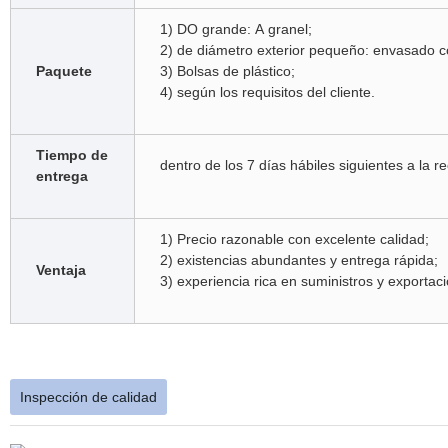
1) DO grande: A granel;
2) de diámetro exterior pequeño: envasado c
Paquete
3) Bolsas de plástico;
4) según los requisitos del cliente.
Tiempo de
dentro de los 7 días hábiles siguientes a la r
entrega
1) Precio razonable con excelente calidad;
2) existencias abundantes y entrega rápida;
Ventaja
3) experiencia rica en suministros y exportaci
Inspección de calidad