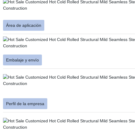
Área de aplicación
Embalaje y envío
Perfil de la empresa