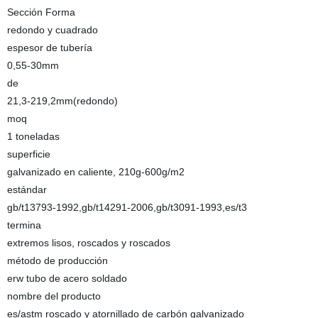
Sección Forma
redondo y cuadrado
espesor de tubería
0,55-30mm
de
21,3-219,2mm(redondo)
moq
1 toneladas
superficie
galvanizado en caliente, 210g-600g/m2
estándar
gb/t13793-1992,gb/t14291-2006,gb/t3091-1993,es/t3
termina
extremos lisos, roscados y roscados
método de producción
erw tubo de acero soldado
nombre del producto
es/astm roscado y atornillado de carbón galvanizado