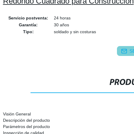
Redondo Cuadrado para Construcción
Servicio postventa:
24 horas
Garantía:
30 años
Tipo:
soldado y sin costuras
S
PRODU
Visión General
Descripción del producto
Parámetros del producto
Inspección de calidad