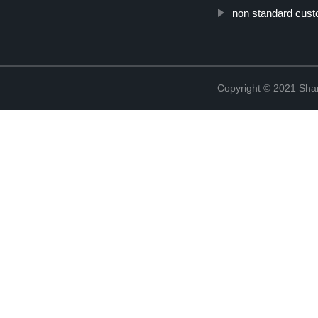
non standard cust
Copyright © 2021 Shanx