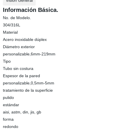
Visión General
Información Básica.
No. de Modelo.
304/316L
Material
Acero inoxidable dúplex
Diámetro exterior
personalizable,6mm-219mm
Tipo
Tubo sin costura
Espesor de la pared
personalizable,0,5mm-5mm
tratamiento de la superficie
pulido
estándar
aisi, astm, din, jis, gb
forma
redondo