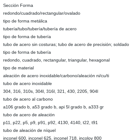
Sección Forma
redondo/cuadrado/rectangular/ovalado
tipo de forma metálica
tubería/tubo/tubería/tubería de acero
tipo de forma de tubería
tubo de acero sin costuras; tubo de acero de precisión; soldado
tipo de forma de tubería
redondo, cuadrado, rectangular, triangular, hexagonal
tipo de material
aleación de acero inoxidable/carbono/aleación ni/cu/ti
tubo de acero inoxidable
304, 316, 310s, 304l, 316l, 321, 430, 2205, 904l
tubo de acero al carbono
a106 grado b, a53 grado b, api 5l grado b, a333 gr
tubo de acero de aleación
p11, p22, p5, p9, p91, p92, 4130, 4140, t22, t91
tubo de aleación de níquel
inconel 600, inconel 625, inconel 718, incoloy 800