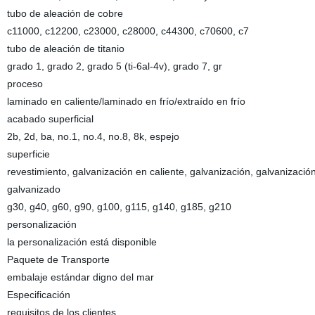
tubo de aleación de cobre
c11000, c12200, c23000, c28000, c44300, c70600, c7
tubo de aleación de titanio
grado 1, grado 2, grado 5 (ti-6al-4v), grado 7, gr
proceso
laminado en caliente/laminado en frío/extraído en frío
acabado superficial
2b, 2d, ba, no.1, no.4, no.8, 8k, espejo
superficie
revestimiento, galvanización en caliente, galvanización, galvanizació
galvanizado
g30, g40, g60, g90, g100, g115, g140, g185, g210
personalización
la personalización está disponible
Paquete de Transporte
embalaje estándar digno del mar
Especificación
requisitos de los clientes