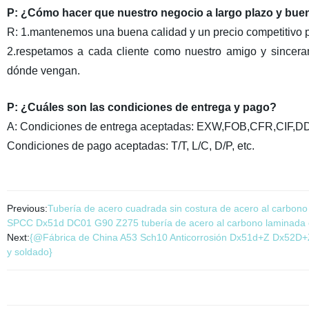
P: ¿Cómo hacer que nuestro negocio a largo plazo y bue
R: 1.mantenemos una buena calidad y un precio competitivo pa
2.respetamos a cada cliente como nuestro amigo y sincer
dónde vengan.
P: ¿Cuáles son las condiciones de entrega y pago?
A: Condiciones de entrega aceptadas: EXW,FOB,CFR,CIF,
Condiciones de pago aceptadas: T/T, L/C, D/P, etc.
Previous:
Tubería de acero cuadrada sin costura de acero al carbono 
SPCC Dx51d DC01 G90 Z275 tubería de acero al carbono laminada e
Next:
{@Fábrica de China A53 Sch10 Anticorrosión Dx51d+Z Dx52D+
y soldado}