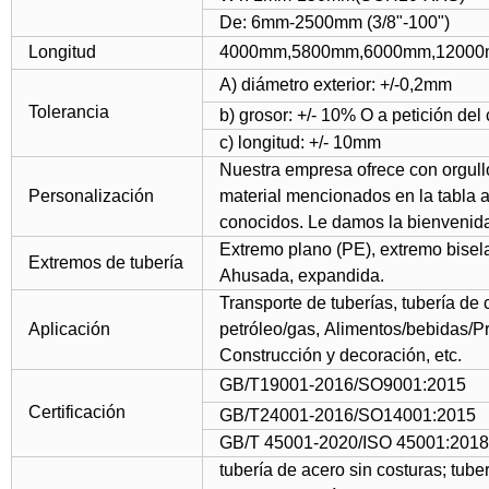
De: 6mm-2500mm (3/8"-100")
Longitud
4000mm,5800mm,6000mm,12000mm
A) diámetro exterior: +/-0,2mm
Tolerancia
b) grosor: +/- 10% O a petición del 
c) longitud: +/- 10mm
Nuestra empresa ofrece con orgullo
Personalización
material mencionados en la tabla 
conocidos. Le damos la bienvenida
Extremo plano (PE), extremo bisel
Extremos de tubería
Ahusada, expandida.
Transporte de tuberías, tubería de 
Aplicación
petróleo/gas, Alimentos/bebidas/Pro
Construcción y decoración, etc.
GB/T19001-2016/SO9001:2015
Certificación
GB/T24001-2016/SO14001:2015
GB/T 45001-2020/ISO 45001:2018
tubería de acero sin costuras; tube