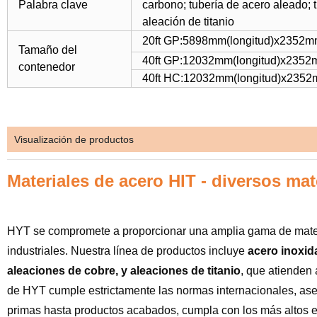
Palabra clave
carbono; tubería de acero aleado; t
aleación de titanio
20ft GP:5898mm(longitud)x2352m
Tamaño del
40ft GP:12032mm(longitud)x235
contenedor
40ft HC:12032mm(longitud)x235
Visualización de productos
Materiales de acero HIT - diversos mat
HYT se compromete a proporcionar una amplia gama de materia
industriales. Nuestra línea de productos incluye
acero inoxida
aleaciones de cobre, y aleaciones de titanio
, que atienden
de HYT cumple estrictamente las normas internacionales, as
primas hasta productos acabados, cumpla con los más altos e