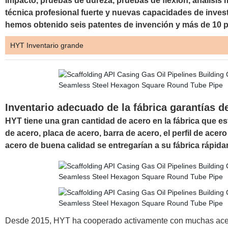
impacto, pruebas de dureza, pruebas de flexión, análisis
técnica profesional fuerte y nuevas capacidades de inves
hemos obtenido seis patentes de invención y más de 10 p
HYT Inventario grande
Inventario adecuado de la fábrica garantías 
HYT tiene una gran cantidad de acero en la fábrica que es
de acero, placa de acero, barra de acero, el perfil de a
acero de buena calidad se entregarían a su fábrica rápid
Desde 2015, HYT ha cooperado activamente con muchas acerí