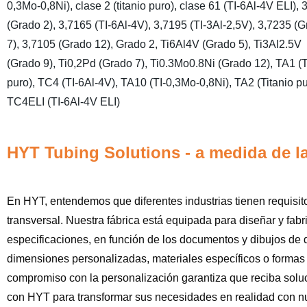
0,3Mo-0,8Ni), clase 2 (titanio puro), clase 61 (TI-6Al-4V ELI), 
(Grado 2), 3,7165 (TI-6Al-4V), 3,7195 (TI-3Al-2,5V), 3,7235 (
7), 3,7105 (Grado 12), Grado 2, Ti6Al4V (Grado 5), Ti3Al2.5V
(Grado 9), Ti0,2Pd (Grado 7), Ti0.3Mo0.8Ni (Grado 12), TA1 (T
puro), TC4 (TI-6Al-4V), TA10 (TI-0,3Mo-0,8Ni), TA2 (Titanio pu
TC4ELI (TI-6Al-4V ELI)
HYT Tubing Solutions - a medida de l
En HYT, entendemos que diferentes industrias tienen requisito
transversal. Nuestra fábrica está equipada para diseñar y fab
especificaciones, en función de los documentos y dibujos de 
dimensiones personalizadas, materiales específicos o formas 
compromiso con la personalización garantiza que reciba solu
con HYT para transformar sus necesidades en realidad con n