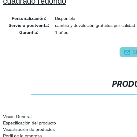
cuadrado redondo
Personalización:
Disponible
Servicio postventa:
cambio y devolución gratuitos por calidad
Garantía:
1 años
S
PRODU
Visión General
Especificación del producto
Visualización de productos
Perfil de la empresa