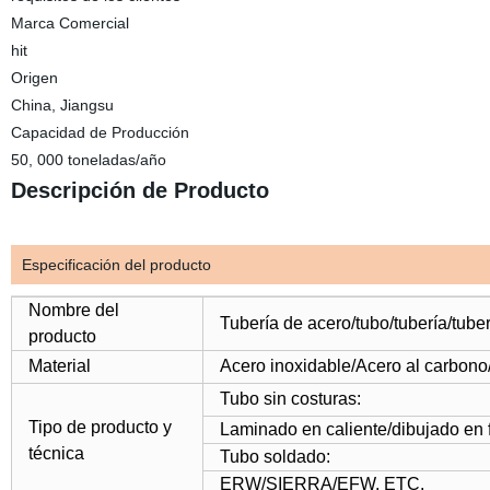
Marca Comercial
hit
Origen
China, Jiangsu
Capacidad de Producción
50, 000 toneladas/año
Descripción de Producto
Especificación del producto
Nombre del
Tubería de acero/tubo/tubería/tuber
producto
Material
Acero inoxidable/Acero al carbono/
Tubo sin costuras:
Tipo de producto y
Laminado en caliente/dibujado en f
técnica
Tubo soldado:
ERW/SIERRA/EFW, ETC.