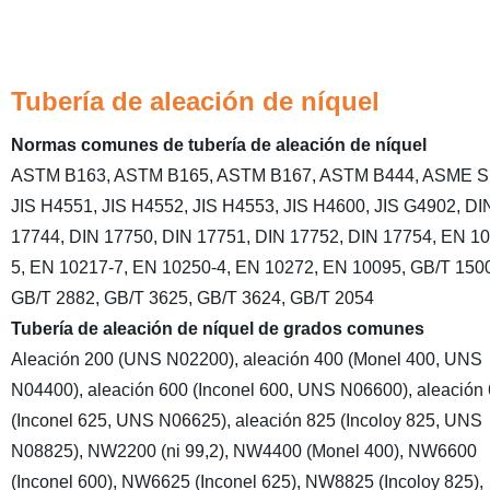
Tubería de aleación de níquel
Normas comunes de tubería de aleación de níquel
ASTM B163, ASTM B165, ASTM B167, ASTM B444, ASME S
JIS H4551, JIS H4552, JIS H4553, JIS H4600, JIS G4902, DI
17744, DIN 17750, DIN 17751, DIN 17752, DIN 17754, EN 1
5, EN 10217-7, EN 10250-4, EN 10272, EN 10095, GB/T 150
GB/T 2882, GB/T 3625, GB/T 3624, GB/T 2054
Tubería de aleación de níquel de grados comunes
Aleación 200 (UNS N02200), aleación 400 (Monel 400, UNS
N04400), aleación 600 (Inconel 600, UNS N06600), aleación
(Inconel 625, UNS N06625), aleación 825 (Incoloy 825, UNS
N08825), NW2200 (ni 99,2), NW4400 (Monel 400), NW6600
(Inconel 600), NW6625 (Inconel 625), NW8825 (Incoloy 825),