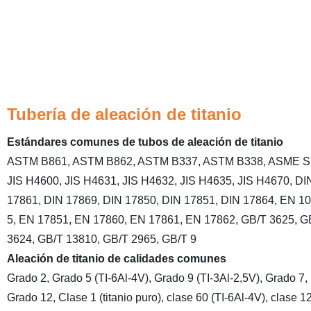
Tubería de aleación de titanio
Estándares comunes de tubos de aleación de titanio
ASTM B861, ASTM B862, ASTM B337, ASTM B338, ASME S
JIS H4600, JIS H4631, JIS H4632, JIS H4635, JIS H4670, DI
17861, DIN 17869, DIN 17850, DIN 17851, DIN 17864, EN 1
5, EN 17851, EN 17860, EN 17861, EN 17862, GB/T 3625, G
3624, GB/T 13810, GB/T 2965, GB/T 9
Aleación de titanio de calidades comunes
Grado 2, Grado 5 (TI-6Al-4V), Grado 9 (TI-3Al-2,5V), Grado 7,
Grado 12, Clase 1 (titanio puro), clase 60 (TI-6Al-4V), clase 12