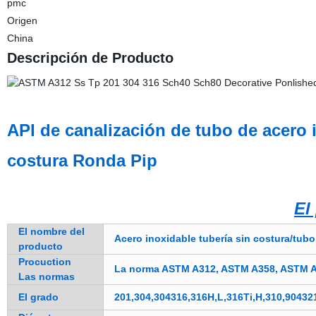
pmc
Origen
China
Descripción de Producto
API de canalización de tubo de acero
costura Ronda Pip
El
El nombre del
Acero inoxidable tubería sin costura/tubo
producto
Procuction
La norma ASTM A312, ASTM A358, ASTM A
Las normas
El grado
201,304,304316,316H,L,316Ti,H,310,90432