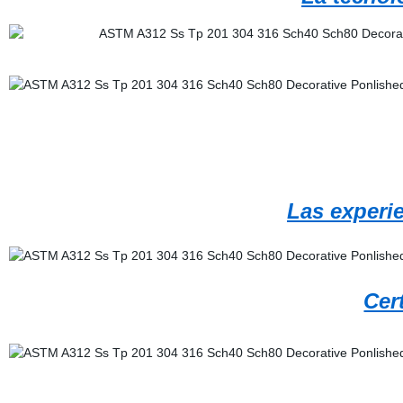
Las experi
Cer