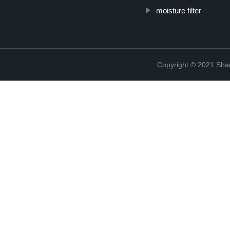
moisture filter
Copyright © 2021 Shanx