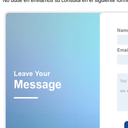
No dude en enviarnos su consulta en el siguiente form