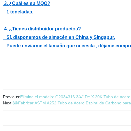
3. ¿Cuál es su MQO?
1 toneladas.
4. ¿Tienes distribuidor productos?
Sí, disponemos de almacén en China y Singapur.
Puede enviarme el tamaño que necesita , déjame comprob
Previous:
Elimina el modelo: G2034316 3/4′′ De X 20K Tubo de acero i
Next:
{@Fabricar ASTM A252 Tubo de Acero Espiral de Carbono para