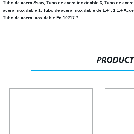
Tubo de acero Ssaw
,
Tubo de acero inoxidable 3
,
Tubo de acero
acero inoxidable 1
,
Tubo de acero inoxidable de 1,4"
,
1,1,4 Acce
Tubo de acero inoxidable En 10217 7
,
PRODUCT