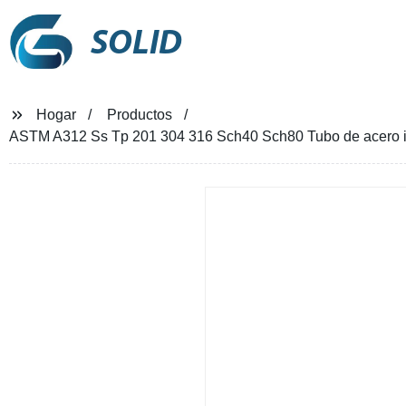
SOLID
Hogar
Productos
ASTM A312 Ss Tp 201 304 316 Sch40 Sch80 Tubo de acero ino