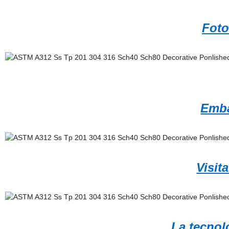
Foto
Emba
Visit
La tecnol