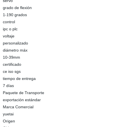
servo
grado de flexión
1-190 grados
control
ipc o plc
voltaje
personalizado
diámetro máx
10-39mm
certificado
ce iso sgs
tiempo de entrega
7 días
Paquete de Transporte
exportación estándar
Marca Comercial
yuetai
Origen