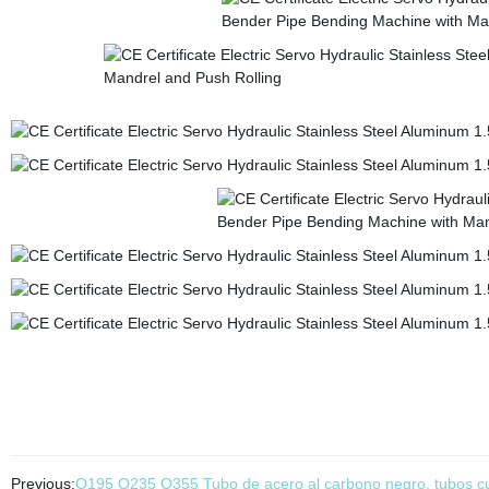
Previous:
Q195 Q235 Q355 Tubo de acero al carbono negro, tubos cu