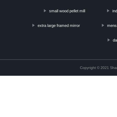
small wood pellet mill
in
extra large framed mirror
mens 
da
Copyright © 2021 Shanx