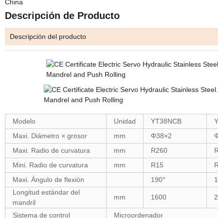
China
Descripción de Producto
Descripción del producto
Modelo
Unidad
YT38NCB
Maxi. Diámetro × grosor
mm
Φ38×2
Maxi. Radio de curvatura
mm
R260
Mini. Radio de curvatura
mm
R15
Maxi. Ángulo de flexión
190°
1
Longitud estándar del
mm
1600
2
mandril
Sistema de control
Microordenador