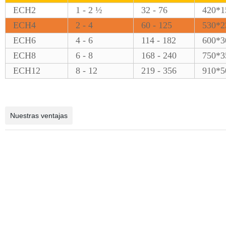
ECH2
1 - 2 ½
32 - 76
420*1
ECH4
2 - 4
60 - 125
530*2
ECH6
4 - 6
114 - 182
600*3
ECH8
6 - 8
168 - 240
750*3
ECH12
8 - 12
219 - 356
910*5
Nuestras ventajas