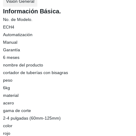
Visión General
Información Básica.
No. de Modelo.
ECH4
Automatización
Manual
Garantía
6 meses
nombre del producto
cortador de tuberías con bisagras
peso
6kg
material
acero
gama de corte
2-4 pulgadas (60mm-125mm)
color
rojo