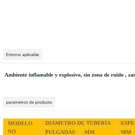
Entorno aplicable
Ambiente inflamable y explosivo, sin zona de ruido , zan
parametros de producto
DIÁMETRO DE TUBERÍA
ESPE
MODELO
NO
PULGADAS
MM
MM