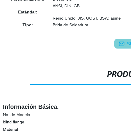
ANSI, DIN, GB
Estándar:
Reino Unido, JIS, GOST, BSW, asme
Tipo:
Brida de Soldadura
S
PRODU
Información Básica.
No. de Modelo.
blind flange
Material