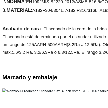
2
.NORMA
:
EN1092/JIS B2220-2012/ASME B16,5/GO
3.
MATERIAL
:
A182F304/304L, A182 F316/316L, A18
Acabado de cara
:
El acabado de la cara de la brid
El acabado está determinado por el estándar utilizado
un rango de 125AARH-500AARH(3,2Ra a 12,5Ra). Otros
max,1,6/3,2 Ra, 3,2/6,3Ra o 6,3/12,5Ra. El rango 3,2
Marcado y embalaje