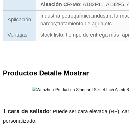
Aleación CR-Mo
: A182F11, A182F5, 
Industria petroquímica;industria farm
Aplicación
barcos;tratamiento de agua,etc.
Ventajas
stock listo, tiempo de entrega más ráp
Productos Detalle Mostrar
1.
cara de sellado
:
Puede ser cara elevada (RF), cara
personalizado.