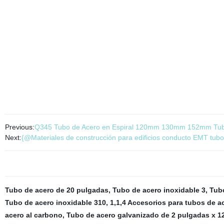
Previous:
Q345 Tubo de Acero en Espiral 120mm 130mm 152mm Tubo
Next:
{@Materiales de construcción para edificios conducto EMT tub
Tubo de acero de 20 pulgadas
,
Tubo de acero inoxidable 3
,
Tubo
Tubo de acero inoxidable 310
,
1,1,4 Accesorios para tubos de a
acero al carbono
,
Tubo de acero galvanizado de 2 pulgadas x 12