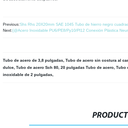
Previous:
Shs Rhs 20X20mm SAE 1045 Tubo de hierro negro cuadrado
Next:
{@Acero Inoxidable PU6/PE8/Py10/Pl12 Conexión Plástica Neu
Tubo de acero de 3,8 pulgadas
,
Tubo de acero sin costura al c
dulce
,
Tubo de acero Sch 80
,
20 pulgadas Tubo de acero
,
Tubo 
inoxidable de 2 pulgadas
,
PRODUCT