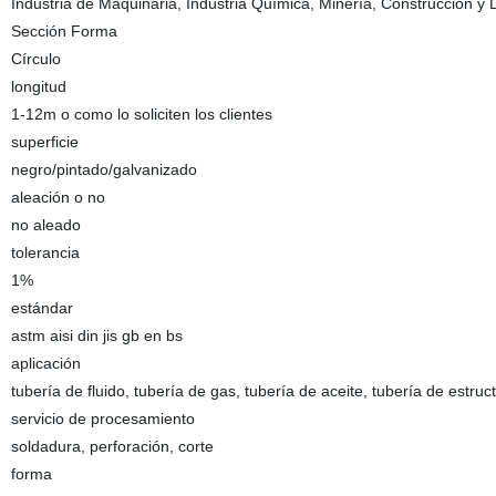
Industria de Maquinaria, Industria Química, Minería, Construcción y 
Sección Forma
Círculo
longitud
1-12m o como lo soliciten los clientes
superficie
negro/pintado/galvanizado
aleación o no
no aleado
tolerancia
1%
estándar
astm aisi din jis gb en bs
aplicación
tubería de fluido, tubería de gas, tubería de aceite, tubería de estruc
servicio de procesamiento
soldadura, perforación, corte
forma