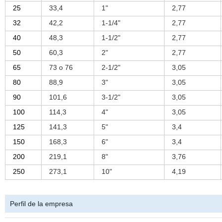
25
33,4
1"
2,77
32
42,2
1-1/4"
2,77
40
48,3
1-1/2"
2,77
50
60,3
2"
2,77
65
73 o 76
2-1/2"
3,05
80
88,9
3"
3,05
90
101,6
3-1/2"
3,05
100
114,3
4"
3,05
125
141,3
5"
3,4
150
168,3
6"
3,4
200
219,1
8"
3,76
250
273,1
10"
4,19
Perfil de la empresa