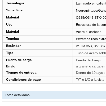
Tecnología
Laminado en calien
Superficie
Negro/pintado/Galv
Material
Q235/Q345,STK400
Uso
Estructura de la con
Material
Acero al carbono
Termina
Extremos lisos extr
Estándar
ASTM A53, BS1387,
Tipo
Tubo de acero sold
Puerto de carga
Puerto de Tianjin
Envío
a granel o carga en 
Tiempo de entrega
Dentro de 10days o 
Condiciones de pago
T/T o L/C a la vista
Fotos detalladas