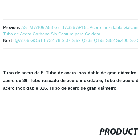
Previous:
ASTM A106 A53 Gr. B A336 API 5L Acero Inoxidable Galva
Tubo de Acero Carbono Sin Costura para Caldera
Next:
{@A106 GOST 8732-78 St37 St52 Q235 Q195 St52 Ss400 Ss420
Tubo de acero de 5
,
Tubo de acero inoxidable de gran diámetro
acero de 36
,
Tubo roscado de acero inoxidable
,
Tubo de acero 
acero inoxidable 316
,
Tubo de acero de gran diámetro
,
PRODUCT