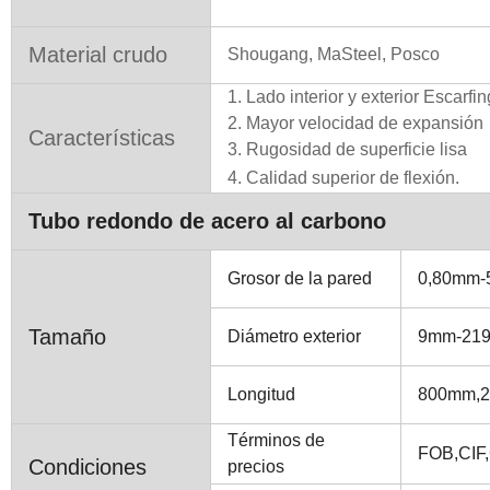
Material crudo
Shougang, MaSteel, Posco
1. Lado interior y exterior Escarfi
2. Mayor velocidad de expansión
Características
3. Rugosidad de superficie lisa
4. Calidad superior de flexión.
Tubo redondo de acero al carbono
Grosor de la pared
0,80mm-
Tamaño
Diámetro exterior
9mm-2
Longitud
800mm,2
Términos de
FOB,CIF
Condiciones
precios