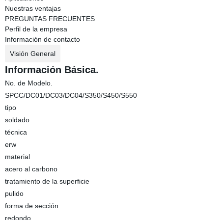
Nuestras ventajas
PREGUNTAS FRECUENTES
Perfil de la empresa
Información de contacto
Visión General
Información Básica.
No. de Modelo.
SPCC/DC01/DC03/DC04/S350/S450/S550
tipo
soldado
técnica
erw
material
acero al carbono
tratamiento de la superficie
pulido
forma de sección
redondo