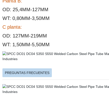
Planta B:
OD: 25,4MM-127MM
WT: 0,80MM-3,50MM
C planta:
OD: 127MM-219MM
WT: 1,50MM-5,50MM
PREGUNTAS FRECUENTES