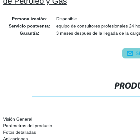
de Petróleo y Gas
Personalización:
Disponible
Servicio postventa:
equipo de consultores profesionales 24 ho
Garantía:
3 meses después de la llegada de la carg
S
PRODU
Visión General
Parámetros del producto
Fotos detalladas
Aplicaciones