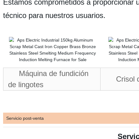
Estamos comprometidos a proporcionar un
técnico para nuestros usuarios.
Máquina de fundición
Crisol de
de lingotes
Servicio post-venta
Servi