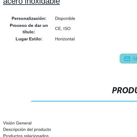
acero inoxidable
Personalización:
Disponible
Proceso de dar un
CE, ISO
título:
Lugar Estilo:
Horizontal
S
PRODU
Visión General
Descripción del producto
Productos relacionados