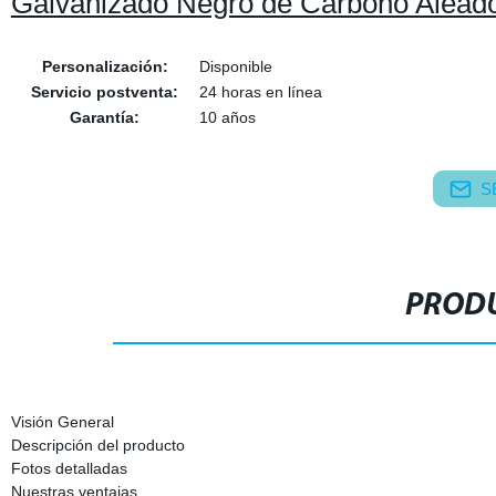
Galvanizado Negro de Carbono Alead
Personalización:
Disponible
Servicio postventa:
24 horas en línea
Garantía:
10 años
S
PRODU
Visión General
Descripción del producto
Fotos detalladas
Nuestras ventajas