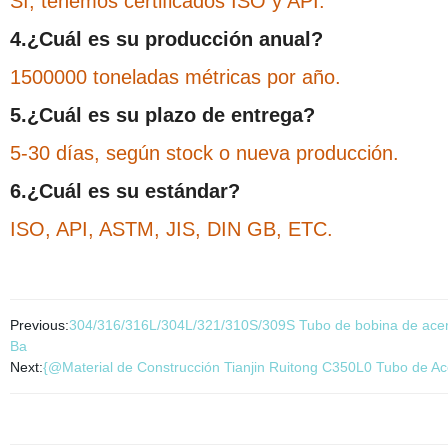
Sí, tenemos certificados ISO y API.
4.¿Cuál es su producción anual?
1500000 toneladas métricas por año.
5.¿Cuál es su plazo de entrega?
5-30 días, según stock o nueva producción.
6.¿Cuál es su estándar?
ISO, API, ASTM, JIS, DIN GB, ETC.
Previous:
304/316/316L/304L/321/310S/309S Tubo de bobina de acero i
Ba
Next:
{@Material de Construcción Tianjin Ruitong C350L0 Tubo de 