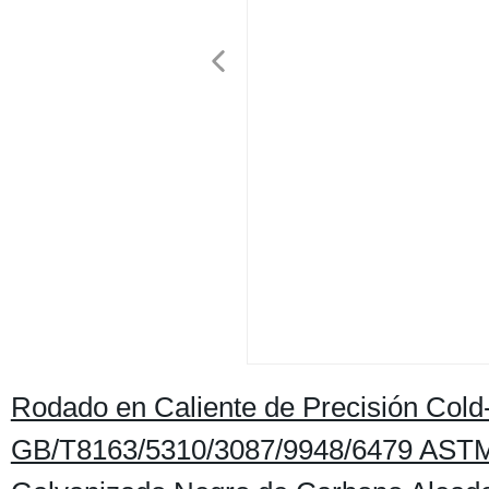
Rodado en Caliente de Precisión Co
GB/T8163/5310/3087/9948/6479 ASTM 