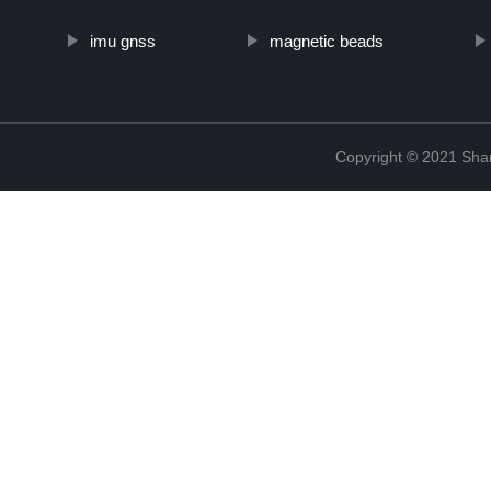
imu gnss
magnetic beads
Copyright © 2021 Shanx