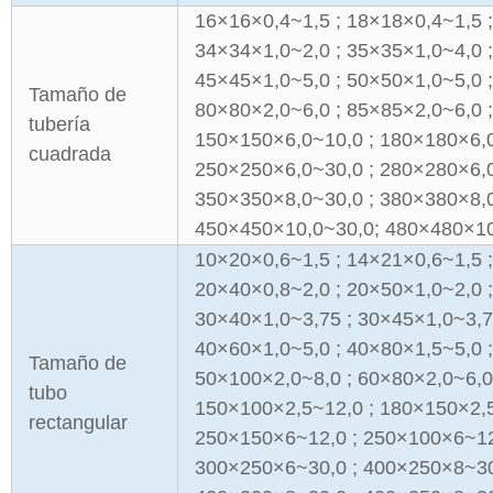
16×16×0,4~1,5 ; 18×18×0,4~1,5 ;
34×34×1,0~2,0 ; 35×35×1,0~4,0 ;
45×45×1,0~5,0 ; 50×50×1,0~5,0 ;
Tamaño de
80×80×2,0~6,0 ; 85×85×2,0~6,0 ;
tubería
150×150×6,0~10,0 ; 180×180×6,0
cuadrada
250×250×6,0~30,0 ; 280×280×6,0
350×350×8,0~30,0 ; 380×380×8,0
450×450×10,0~30,0; 480×480×10
10×20×0,6~1,5 ; 14×21×0,6~1,5 ;
20×40×0,8~2,0 ; 20×50×1,0~2,0 ;
30×40×1,0~3,75 ; 30×45×1,0~3,75
40×60×1,0~5,0 ; 40×80×1,5~5,0 ;
Tamaño de
50×100×2,0~8,0 ; 60×80×2,0~6,0
tubo
150×100×2,5~12,0 ; 180×150×2,5
rectangular
250×150×6~12,0 ; 250×100×6~12
300×250×6~30,0 ; 400×250×8~30