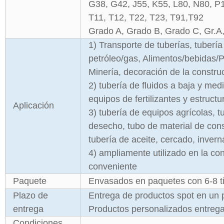
G38, G42, J55, K55, L80, N80, P1
T11, T12, T22, T23, T91,T92
Grado A, Grado B, Grado C, Gr.A
1) Transporte de tuberías, tubería
petróleo/gas, Alimentos/bebidas/Pr
Minería, decoración de la constru
2) tubería de fluidos a baja y medi
equipos de fertilizantes y estruct
Aplicación
3) tubería de equipos agrícolas, t
desecho, tubo de material de cons
tubería de aceite, cercado, invern
4) ampliamente utilizado en la c
conveniente
Paquete
Envasados en paquetes con 6-8 ti
Plazo de
Entrega de productos spot en un p
entrega
Productos personalizados entreg
Condiciones