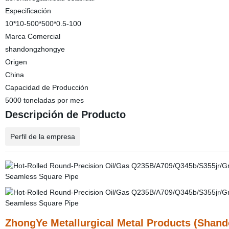
Especificación
10*10-500*500*0.5-100
Marca Comercial
shandongzhongye
Origen
China
Capacidad de Producción
5000 toneladas por mes
Descripción de Producto
Perfil de la empresa
ZhongYe Metallurgical Metal Products (Shand