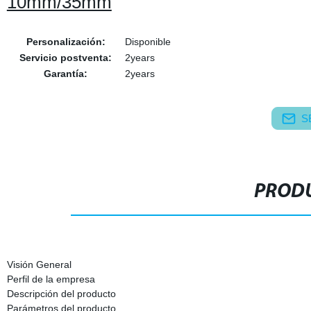
10mm/35mm
Personalización:
Disponible
Servicio postventa:
2years
Garantía:
2years
S
PRODU
Visión General
Perfil de la empresa
Descripción del producto
Parámetros del producto