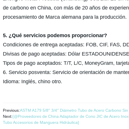
de carbono en China, con más de 20 años de experienc
procesamiento de Marca alemana para la producción.
5. ¿Qué servicios podemos proporcionar?
Condiciones de entrega aceptadas: FOB, CIF, FAS, D
Divisas de pago aceptadas: Dólar ESTADOUNIDENSE, 
Tipos de pago aceptados: T/T, L/C, MoneyGram, tarjeta
6. Servicio posventa: Servicio de orientación de mante
Idioma: Inglés, chino otro.
Previous:
ASTM A179 5/8′′ 3/4′′ Diámetro Tubo de Acero Carbono Sin
Next:
{@Proveedores de China Adaptador de Cono JIC de Acero Inoxi
Tubo Accesorios de Manguera Hidráulica}