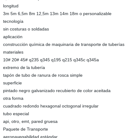
longitud
3m 5m 6,5m 8m 12,5m 13m 14m 18m o personalizable
tecnología
sin costuras o soldadas
aplicación
construcción química de maquinaria de transporte de tuberías
materiales
10# 20# 45# q235 q345 q195 q215 q345c q345a
extremo de la tubería
tapón de tubo de ranura de rosca simple
superficie
pintado negro galvanizado recubierto de color aceitada
otra forma
cuadrado redondo hexagonal octogonal irregular
tubo especial
api, otro, emt, pared gruesa
Paquete de Transporte
aeronavegabilidad estándar