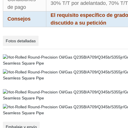
30% T/T por adelantado, 70% T/T 
de pago
El requisito específico de gra
Consejos
discutido a su petición
Fotos detalladas
Embalaje y envío