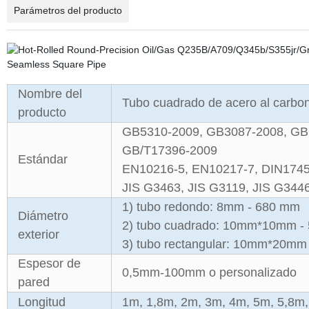
Parámetros del producto
Nombre del
Tubo cuadrado de acero al carbon
producto
GB5310-2009, GB3087-2008, GB
GB/T17396-2009
Estándar
EN10216-5, EN10217-7, DIN1745
JIS G3463, JIS G3119, JIS G3446
1) tubo redondo: 8mm - 680 mm
Diámetro
2) tubo cuadrado: 10mm*10mm 
exterior
3) tubo rectangular: 10mm*20
Espesor de
0,5mm-100mm o personalizado
pared
Longitud
1m, 1,8m, 2m, 3m, 4m, 5m, 5,8m,