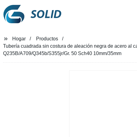
SOLID
Hogar
Productos
Tubería cuadrada sin costura de aleación negra de acero al c
Q235B/A709/Q345b/S355jr/Gr. 50 Sch40 10mm/35mm