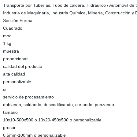
Transporte por Tuberías, Tubo de caldera, Hidráulico / Automóvil de t
Industria de Maquinaria, Industria Química, Minería, Construcción y 
Sección Forma
Cuadrado
moq
1 kg
muestra
proporcionar
calidad del producto
alta calidad
personalizable
sí
servicio de procesamiento
doblando, soldando, descodificando, cortando, punzando
tamaño
10x10-500x500 o 10x20-450x500 o personalizable
grosor
0,5mm-100mm o personalizable