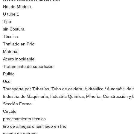
No. de Modelo.
U tube 1
Tipo
sin Costura
Técnica
Trefilado en Frío
Material
Acero inoxidable
Tratamiento de superficies
Pulido
Uso
Transporte por Tuberías, Tubo de caldera, Hidráulico / Automóvil de t
Industria de Maquinaria, Industria Química, Minería, Construcción y 
Sección Forma
Círculo
procesamiento técnico
tiro de almejas o laminado en frío
estado de entrega