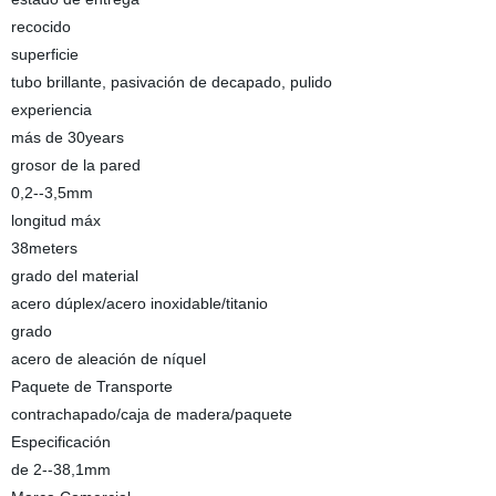
recocido
superficie
tubo brillante, pasivación de decapado, pulido
experiencia
más de 30years
grosor de la pared
0,2--3,5mm
longitud máx
38meters
grado del material
acero dúplex/acero inoxidable/titanio
grado
acero de aleación de níquel
Paquete de Transporte
contrachapado/caja de madera/paquete
Especificación
de 2--38,1mm