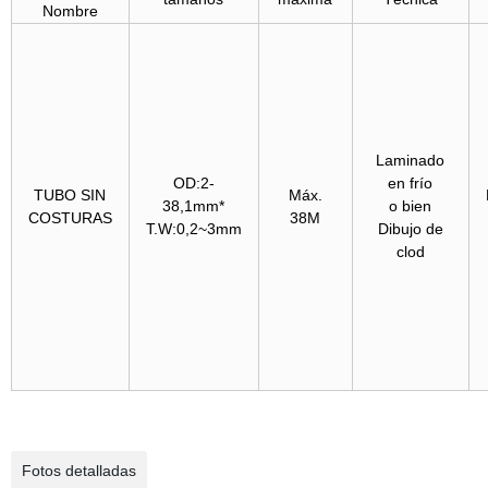
Nombre
Laminado
OD:2-
en frío
TUBO SIN
Máx.
38,1mm*
o bien
COSTURAS
38M
T.W:0,2~3mm
Dibujo de
clod
Fotos detalladas