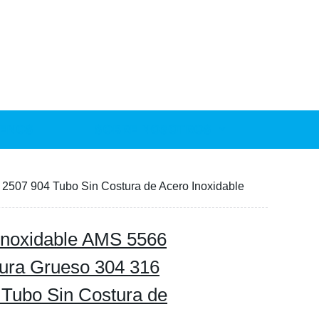
ENOS
SOBRE NOSOTROS
 2507 904 Tubo Sin Costura de Acero Inoxidable
 Inoxidable AMS 5566
tura Grueso 304 316
 Tubo Sin Costura de