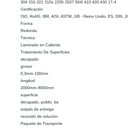
304 316 321 310s 2205 2507 904l 410 420 430 17-4
Certificación
ISO, RoHS, IBR, AISI, ASTM, GB - Reino Unido, ES, DIN, J
Forma
Redondo
Técnica
Laminado en Caliente
Tratamiento De Superficies
decapado
grosor
0,3mm-100mm
longitud
2000mm-9000mm
superficie
decapado, pulido, ba
estado de entrega
recocido de solución
Paquete de Transporte