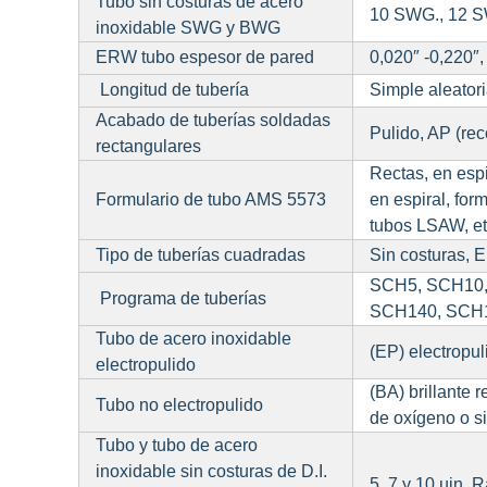
Tubo sin costuras de acero
10 SWG., 12 S
inoxidable SWG y BWG
ERW tubo espesor de pared
0,020″ -0,220″
Longitud de tubería
Simple aleatori
Acabado de tuberías soldadas
Pulido, AP (rec
rectangulares
Rectas, en espi
Formulario de tubo AMS 5573
en espiral, for
tubos LSAW, et
Tipo de tuberías cuadradas
Sin costuras, 
SCH5, SCH10,
Programa de tuberías
SCH140, SCH
Tubo de acero inoxidable
(EP) electropul
electropulido
(BA) brillante 
Tubo no electropulido
de oxígeno o s
Tubo y tubo de acero
inoxidable sin costuras de D.I.
5, 7 y 10 µin. 