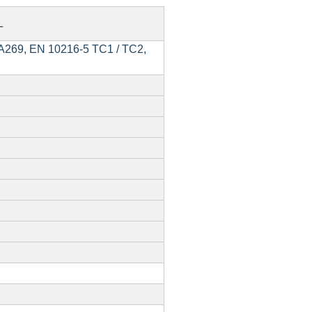
L
69, EN 10216-5 TC1 / TC2,