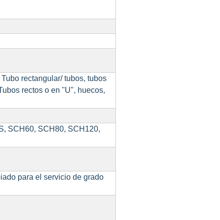
 Tubo rectangular/ tubos, tubos
 Tubos rectos o en "U", huecos,
S, SCH60, SCH80, SCH120,
iado para el servicio de grado