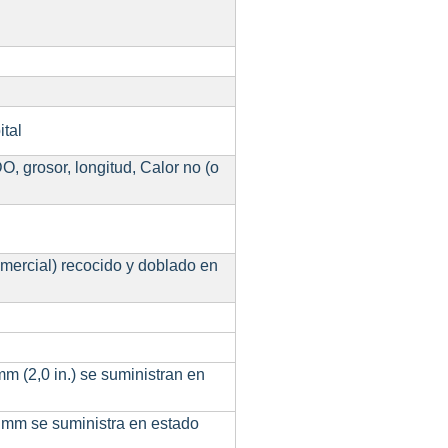
ital
, grosor, longitud, Calor no (o
mercial) recocido y doblado en
mm (2,0 in.) se suministran en
8 mm se suministra en estado