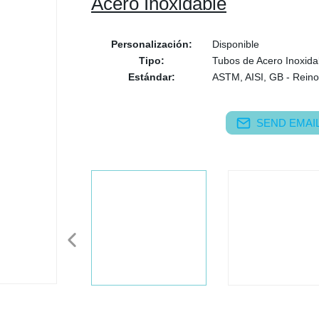
Acero Inoxidable
Personalización:
Disponible
Tipo:
Tubos de Acero Inoxida
Estándar:
ASTM, AISI, GB - Reino
SEND EMAIL