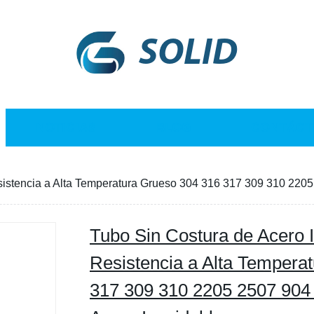
SOLID
NOTICIAS
BLOG
CONTÁCT
istencia a Alta Temperatura Grueso 304 316 317 309 310 2205
Tubo Sin Costura de Acero
Resistencia a Alta Tempera
317 309 310 2205 2507 904