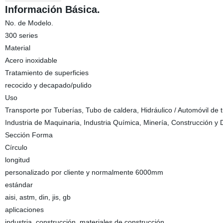
Información Básica.
No. de Modelo.
300 series
Material
Acero inoxidable
Tratamiento de superficies
recocido y decapado/pulido
Uso
Transporte por Tuberías, Tubo de caldera, Hidráulico / Automóvil de t
Industria de Maquinaria, Industria Química, Minería, Construcción y 
Sección Forma
Círculo
longitud
personalizado por cliente y normalmente 6000mm
estándar
aisi, astm, din, jis, gb
aplicaciones
industria, construcción, materiales de construcción