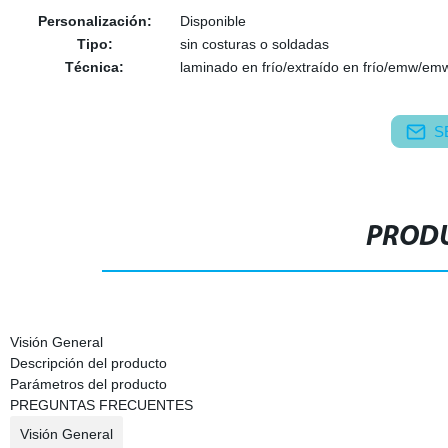
Personalización:
Disponible
Tipo:
sin costuras o soldadas
Técnica:
laminado en frío/extraído en frío/emw/em
S
PRODU
Visión General
Descripción del producto
Parámetros del producto
PREGUNTAS FRECUENTES
Visión General