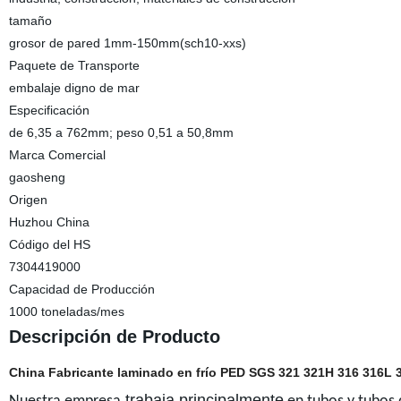
tamaño
grosor de pared 1mm-150mm(sch10-xxs)
Paquete de Transporte
embalaje digno de mar
Especificación
de 6,35 a 762mm; peso 0,51 a 50,8mm
Marca Comercial
gaosheng
Origen
Huzhou China
Código del HS
7304419000
Capacidad de Producción
1000 toneladas/mes
Descripción de Producto
China Fabricante laminado en frío PED SGS 321 321H 316 316L 
trabaja principalmente