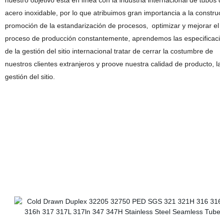
nuestro objetivo está
en línea con
la industria internacional de tubos
acero inoxidable
, por lo que atribuimos
gran importancia a la constru
promoción de la estandarización de procesos,
optimizar y mejorar
el
proceso de producción constantemente, aprendemos
las
especificac
de la gestión del sitio internacional tratar de cerrar
la costumbre de
nuestros clientes extranjeros y proove nuestra calidad de producto, l
gestión del sitio.