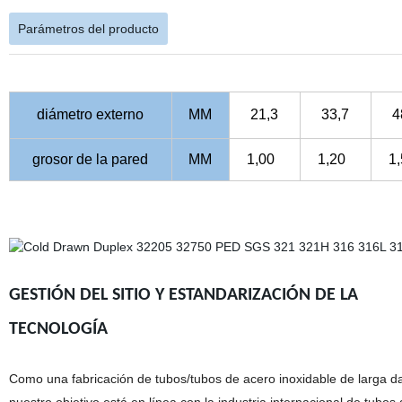
Parámetros del producto
diámetro externo
MM
21,3
33,7
4
grosor de la pared
MM
1,00
1,20
1
GESTIÓN DEL SITIO Y ESTANDARIZACIÓN DE LA
TECNOLOGÍA
Como una fabricación de tubos/tubos de acero inoxidable de larga da