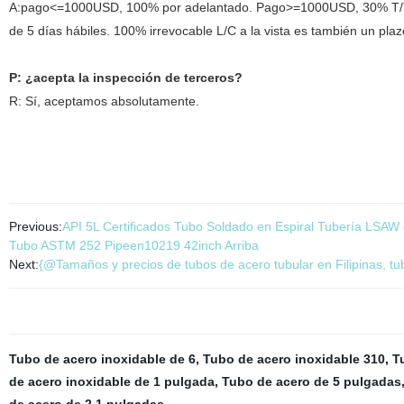
A:pago<=1000USD, 100% por adelantado. Pago>=1000USD, 30% T/T po
de 5 días hábiles. 100% irrevocable L/C a la vista es también un pla
P: ¿acepta la inspección de terceros?
R: Sí, aceptamos absolutamente.
Previous:
API 5L Certificados Tubo Soldado en Espiral Tubería LSA
Tubo ASTM 252 Pipeen10219 42inch Arriba
Next:
{@Tamaños y precios de tubos de acero tubular en Filipinas, tu
Tubo de acero inoxidable de 6
,
Tubo de acero inoxidable 310
,
T
de acero inoxidable de 1 pulgada
,
Tubo de acero de 5 pulgadas