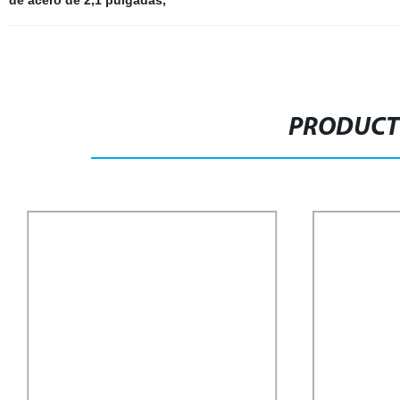
de acero de 2,1 pulgadas
,
PRODUCT