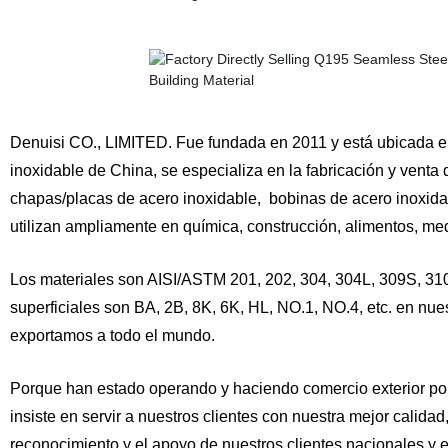
Denuisi CO., LIMITED. Fue fundada en 2011 y está ubicada en
inoxidable de China, se especializa en la fabricación y venta
chapas/placas de acero inoxidable
,
bobinas de acero inoxida
utilizan ampliamente en química, construcción, alimentos, me
Los materiales son AISI/ASTM 201, 202, 304, 304L, 309S, 310S
superficiales son BA, 2B, 8K, 6K, HL, NO
.1, NO.4, etc. en nu
exportamos a todo el mundo.
Porque han estado operando y haciendo comercio exterior por
insiste en servir a nuestros clientes con nuestra mejor calida
reconocimiento y el apoyo de nuestros clientes nacionales y 