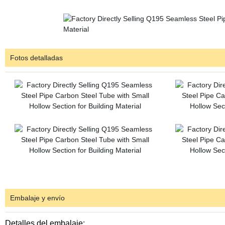
Fotos detalladas
Embalaje y envío
Detalles del embalaje: