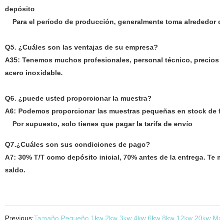
depósito
Para el período de producción, generalmente toma alrededor
d
Q5. ¿Cuáles son las ventajas de su empresa?
A35: Tenemos muchos profesionales, personal técnico, precios 
acero inoxidable.
Q6. ¿puede usted proporcionar la muestra?
A6: Podemos proporcionar
las muestras pequeñas en stock de f
Por supuesto, solo tienes que pagar la tarifa de envío
Q7.¿Cuáles son sus condiciones de pago?
A7
: 30% T/T como depósito inicial, 70% antes de la entrega. Te
saldo.
Previous:
Tamaño Pequeño 1kw 2kw 3kw 4kw 6kw 8kw 12kw 20kw Máqui