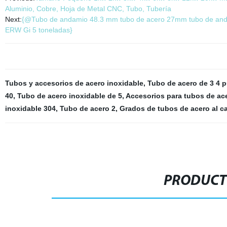
Aluminio, Cobre, Hoja de Metal CNC, Tubo, Tubería
Next:
{@Tubo de andamio 48.3 mm tubo de acero 27mm tubo de andam
ERW Gi 5 toneladas}
Tubos y accesorios de acero inoxidable
,
Tubo de acero de 3 4 
40
,
Tubo de acero inoxidable de 5
,
Accesorios para tubos de ac
inoxidable 304
,
Tubo de acero 2
,
Grados de tubos de acero al c
PRODUCT