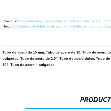
Previous:
Fabricante Mayorista de Galvanizado en Caliente 1 2 3 4 P
Next:
{@Cortadora de tuberías de acero inoxidable de mano con bisa
Tubo de acero de 15 mm
,
Tubo de acero de 10
,
Tubo de acero d
pulgadas
,
Tubo de acero de 2,5"
,
Tubo de acero dulce
,
Tubo de 
304
,
Tubo de acero 4 pulgadas
,
PRODUCT