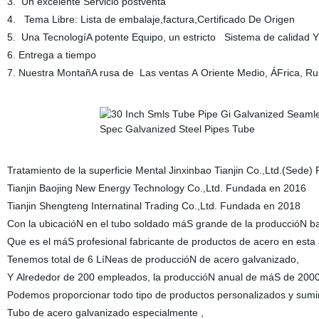
3. Un excelente Servicio postventa
4. Tema Libre: Lista de embalaje,factura,Certificado De Origen
5. Una TecnologíA potente Equipo, un estricto Sistema de calidad
6. Entrega a tiempo
7. Nuestra MontañA rusa de Las ventas A Oriente Medio, ÁFrica, Rusi
Tratamiento de la superficie Mental Jinxinbao Tianjin Co.,Ltd.(Sede
Tianjin Baojing New Energy Technology Co.,Ltd. Fundada en 2016
Tianjin Shengteng Internatinal Trading Co.,Ltd. Fundada en 2018
Con la ubicacióN en el tubo soldado máS grande de la produccióN bas
Que es el máS profesional fabricante de productos de acero en esta
Tenemos total de 6 LíNeas de produccióN de acero galvanizado,
Y Alrededor de 200 empleados, la produccióN anual de máS de 2000
Podemos proporcionar todo tipo de productos personalizados y sumin
Tubo de acero galvanizado especialmente ,