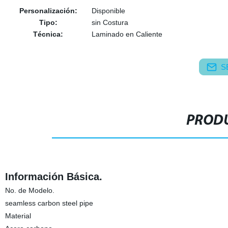
Personalización:
Disponible
Tipo:
sin Costura
Técnica:
Laminado en Caliente
S
PRODU
Información Básica.
No. de Modelo.
seamless carbon steel pipe
Material