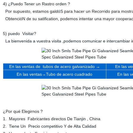
4) ¿Puedo Tener un Rastro orden ?
Por supuesto, estamos galdóS para hacer un Recorrido para mostrar
ObtencióN de su satification, podemos intentar una mayor cooperac
5) puedo Visitar?
La bienvenida a vuestra visita ,podemos comunicar e intercambiar 
En las ventas de
tubos de acero galvanizado →
En las ve
En las ventas→
Tubo de acero cuadrado
En las 
¿Por qué Elegirnos ?
1. Mayores Fabricantes directos De Tianjin , China
2. Tiene Un Precio competitivo Y de Alta Calidad