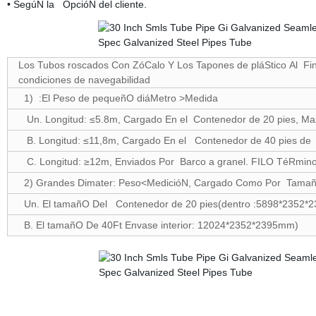
• SegúN la OpcióN del cliente.
Los Tubos roscados Con ZóCalo Y Los Tapones de pláStico Al Fin
condiciones de navegabilidad
1) :El Peso de pequeñO diáMetro >Medida
Un. Longitud: ≤5.8m, Cargado En el Contenedor de 20 pies, Ma
B. Longitud: ≤11,8m, Cargado En el Contenedor de 40 pies de 
C. Longitud: ≥12m, Enviados Por Barco a granel. FILO TéRmin
2) Grandes Dimater: Peso<MedicióN, Cargado Como Por Tamañ
Un. El tamañO Del Contenedor de 20 pies(dentro :5898*2352*
B. El tamañO De 40Ft Envase interior: 12024*2352*2395mm)