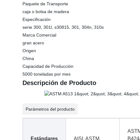
Paquete de Transporte
caja o bolsa de madera
Especificación
serie 300, 301l, s30815, 301, 304n, 310s
Marca Comercial
gran acero
Origen
China
Capacidad de Producción
5000 toneladas por mes
Descripción de Producto
Parámetros del producto
ASTM
Estándares
AISI, ASTM,
B424