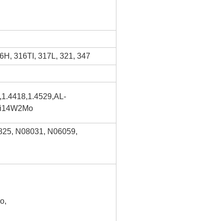
16H, 316TI, 317L, 321, 347
1.4418,1.4529,AL-
Ni14W2Mo
825, N08031, N06059,
o,