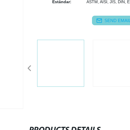
Estándar:
ASTM, AISI, JIS, DIN, 
SEND EMAIL