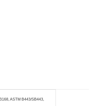
B168, ASTM B443/SB443,