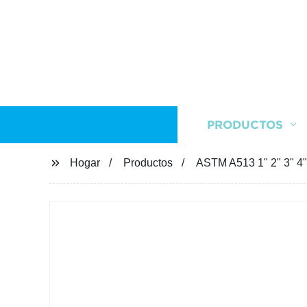
HOGAR
PRODUCTOS
Hogar
Productos
ASTM A513 1" 2" 3" 4"