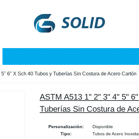
SOLID
NOTICIAS
BLOG
CONTÁCT
 5" 6" X Sch 40 Tubos y Tuberías Sin Costura de Acero Cartón
ASTM A513 1" 2" 3" 4" 5" 6
Tuberías Sin Costura de Ac
Personalización:
Disponible
Tipo:
Tubos de Acero Inoxida