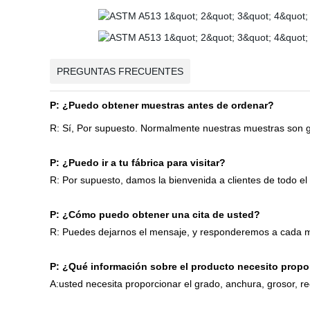
PREGUNTAS FRECUENTES
P: ¿Puedo obtener muestras antes de ordenar?
R: Sí, Por supuesto. Normalmente nuestras muestras son gr
P:
¿Puedo ir a tu fábrica para visitar?
R: Por supuesto, damos la bienvenida a clientes de todo el 
P:
¿Cómo puedo obtener una cita de usted?
R: Puedes dejarnos el mensaje, y responderemos a cada m
P:
¿Qué información sobre el producto necesito propo
A:usted necesita proporcionar el grado, anchura, grosor, 