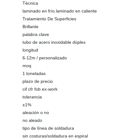
Técnica
laminado en frío.laminado en caliente
Tratamiento De Superficies
Brillante
palabra clave
tubo de acero inoxidable dúplex
longitud
6-12m / personalizado
moq
1 toneladas
plazo de precio
cif cfr fob ex-work
tolerancia
±1%
aleación o no
no aleado
tipo de línea de soldadura
sin costuras/soldadura en espiral