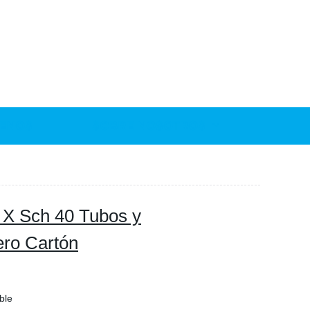
ENOS
SOBRE NOSOTROS
" X Sch 40 Tubos y
ero Cartón
ble