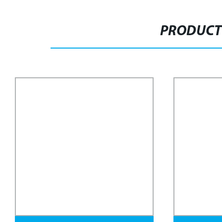
PRODUCT
ajo Precio Alta Calidad Tubo de Acero
Tuberías de acero al