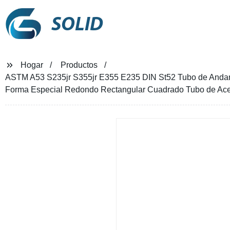
SOLID
Hogar
Productos
ASTM A53 S235jr S355jr E355 E235 DIN St52 Tubo de Andami
Forma Especial Redondo Rectangular Cuadrado Tubo de Ace