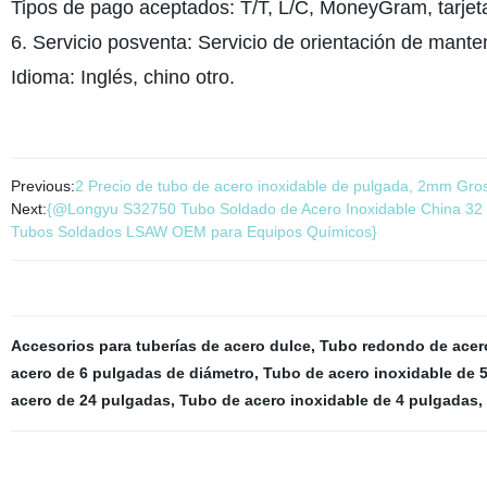
Tipos de pago aceptados: T/T, L/C, MoneyGram, tarjeta
6. Servicio posventa: Servicio de orientación de mante
Idioma: Inglés, chino otro.
Previous:
2 Precio de tubo de acero inoxidable de pulgada, 2mm Gro
Next:
{@Longyu S32750 Tubo Soldado de Acero Inoxidable China 32
Tubos Soldados LSAW OEM para Equipos Químicos}
Accesorios para tuberías de acero dulce
,
Tubo redondo de acer
acero de 6 pulgadas de diámetro
,
Tubo de acero inoxidable de 
acero de 24 pulgadas
,
Tubo de acero inoxidable de 4 pulgadas
,