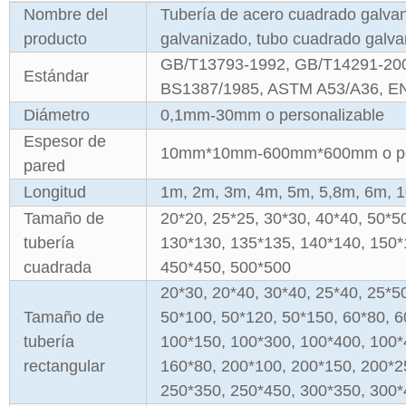
Nombre del
Tubería de acero cuadrado galvan
producto
galvanizado, tubo cuadrado galva
GB/T13793-1992, GB/T14291-20
Estándar
BS1387/1985, ASTM A53/A36, EN
Diámetro
0,1mm-30mm o personalizable
Espesor de
10mm*10mm-600mm*600mm o per
pared
Longitud
1m, 2m, 3m, 4m, 5m, 5,8m, 6m, 1
Tamaño de
20*20, 25*25, 30*30, 40*40, 50*5
tubería
130*130, 135*135, 140*140, 150*
cuadrada
450*450, 500*500
20*30, 20*40, 30*40, 25*40, 25*50
Tamaño de
50*100, 50*120, 50*150, 60*80, 6
tubería
100*150, 100*300, 100*400, 100*
rectangular
160*80, 200*100, 200*150, 200*2
250*350, 250*450, 300*350, 300*