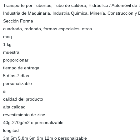
Transporte por Tuberías, Tubo de caldera, Hidráulico / Automóvil de t
Industria de Maquinaria, Industria Química, Minería, Construcción y 
Sección Forma
cuadrado, redondo, formas especiales, otros
moq
1 kg
muestra
proporcionar
tiempo de entrega
5 días-7 días
personalizable
sí
calidad del producto
alta calidad
revestimiento de zinc
40g-270g/m2 o personalizable
longitud
3m 5m 5,8m 6m 9m 12m o personalizable