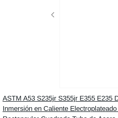
ASTM A53 S235jr S355jr E355 E235 D
Inmersión en Caliente Electroplatead