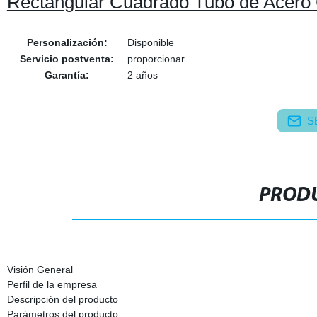
Rectangular Cuadrado Tubo de Acero
Personalización:
Disponible
Servicio postventa:
proporcionar
Garantía:
2 años
S
PRODU
Visión General
Perfil de la empresa
Descripción del producto
Parámetros del producto