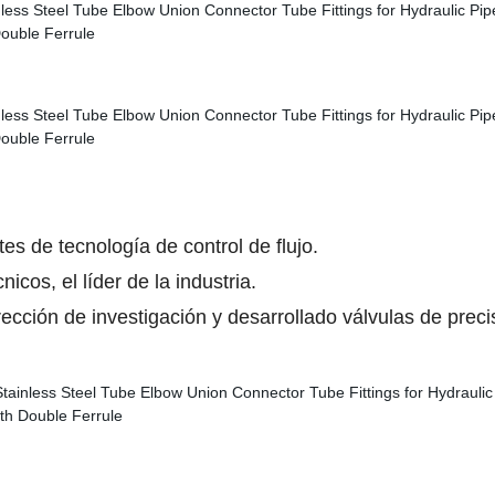
es de tecnología de control de flujo.
icos, el líder de la industria.
cción de investigación y desarrollado válvulas de precis