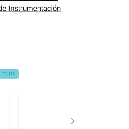
de Instrumentación
 TO US