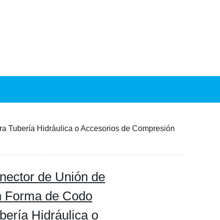
ENOS
SOBRE NOSOTROS
ra Tubería Hidráulica o Accesorios de Compresión
nector de Unión de
en Forma de Codo
ería Hidráulica o