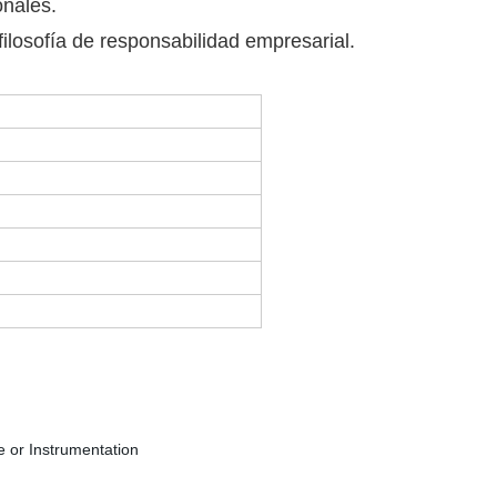
onales.
ilosofía de responsabilidad empresarial.