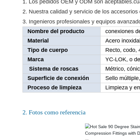
1. Los pedidos OEM y ODM son aceptables.cualq
2. Nuestra calidad y servicio de los accesorio
3. Ingenieros profesionales y equipos avanzado
Nombre del producto
conexiones d
Material
Acero inoxida
Tipo de cuerpo
Recto, codo, 
Marca
YC-LOK, o de 
Sistema de roscas
Métrico, cóni
Superficie de conexión
Sello múltiple
Proceso de limpieza
Limpieza y em
2. Fotos como referencia