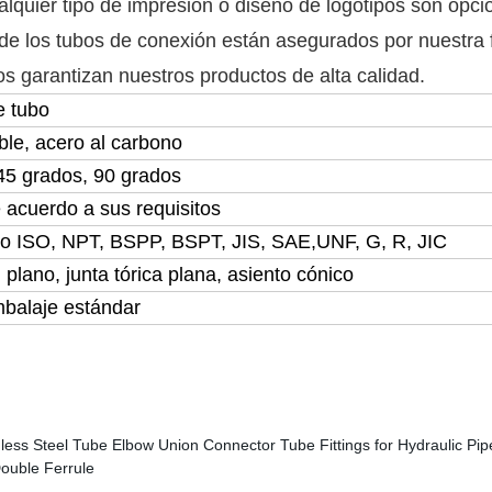
uier tipo de impresión o diseño de logotipos son opci
s de los tubos de conexión están asegurados por nuestra f
s garantizan nuestros productos de alta calidad.
e tubo
ble, acero al carbono
45 grados, 90 grados
acuerdo a sus requisitos
co ISO, NPT, BSPP, BSPT, JIS, SAE,UNF, G, R, JIC
, plano, junta tórica plana, asiento cónico
balaje estándar