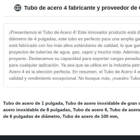
Tubo de acero 4 fabricante y proveedor de 
¡Presentamos el Tubo de Acero 4! Este innovador producto está d
diámetro de 4 pulgadas, este tubo es perfecto para una amplia ga
está fabricado con los más altos estándares de calidad, lo que gar
proyectos de tuberías de agua, gas, vapor y mucho más. Además, s
proyecto. Destacamos su capacidad para soportar cargas pesadas y 
para cualquier aplicación. Ya sea que se utilice en la industria pet
Acero 4 es la elección perfecta. En resumen, el Tubo de Acero 4 e
calidad y rendimiento excepcional. No busque más, ¡nuestro Tubo 
Tubo de acero de 1 pulgada
,
Tubo de acero inoxidable de gran 
acero inoxidable de 8 pulgadas
,
Tubo de acero 6
,
Tubo de acero
de 6 pulgadas de diámetro
,
Tubo de acero de 100 mm
,