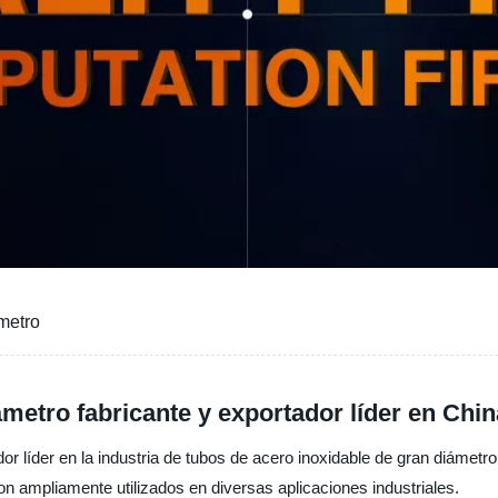
metro
metro fabricante y exportador líder en Chin
edor líder en la industria de tubos de acero inoxidable de gran diámet
on ampliamente utilizados en diversas aplicaciones industriales.