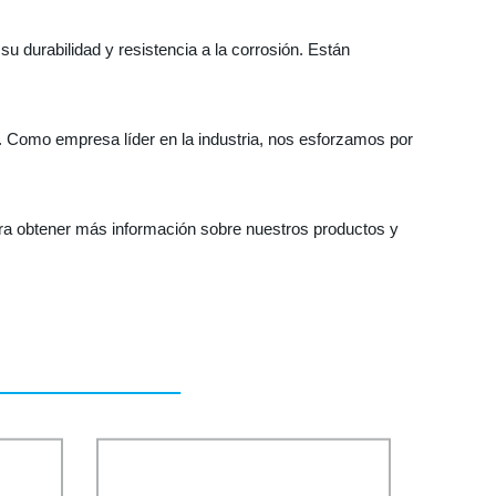
u durabilidad y resistencia a la corrosión. Están
. Como empresa líder en la industria, nos esforzamos por
ra obtener más información sobre nuestros productos y