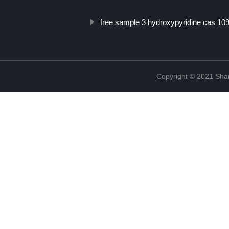
free sample 3 hydroxypyridine cas 109
Copyright © 2021 Shanx