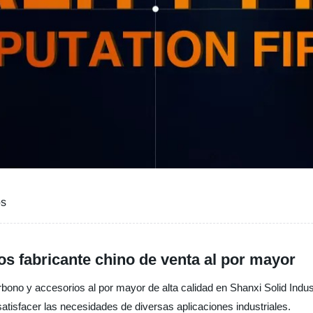
os
os fabricante chino de venta al por mayor
ono y accesorios al por mayor de alta calidad en Shanxi Solid Indust
atisfacer las necesidades de diversas aplicaciones industriales.