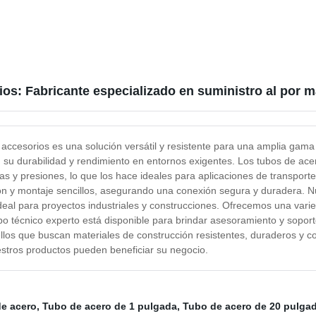
ios: Fabricante especializado en suministro al por 
 accesorios es una solución versátil y resistente para una amplia gama
n su durabilidad y rendimiento en entornos exigentes. Los tubos de ace
as y presiones, lo que los hace ideales para aplicaciones de transporte
ón y montaje sencillos, asegurando una conexión segura y duradera. 
 ideal para proyectos industriales y construcciones. Ofrecemos una vari
po técnico experto está disponible para brindar asesoramiento y sopor
llos que buscan materiales de construcción resistentes, duraderos y co
tros productos pueden beneficiar su negocio.
de acero
,
Tubo de acero de 1 pulgada
,
Tubo de acero de 20 pulga