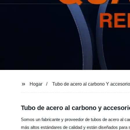
Hogar
Tubo de acero al carbono Y accesori
Tubo de acero al carbono y accesori
Somos un fabricante y proveedor de tubos de acero al carb
más altos estándares de calidad y están diseñados para s