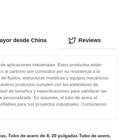
Acero Codo de 90 Grados
mayor desde China
Reviews
 de aplicaciones industriales. Estos productos están
ro al carbono son conocidos por su resistencia a la
 de fluidos, estructuras metálicas y equipos mecánicos.
Nuestros productos cumplen con los estándares de
edad de tamaños y especificaciones para satisfacer las
te personalizado. En resumen, el tubo de acero al
nfiables para sus proyectos industriales. Contáctenos
das
,
Tubo de acero de 8
,
20 pulgadas Tubo de acero
,