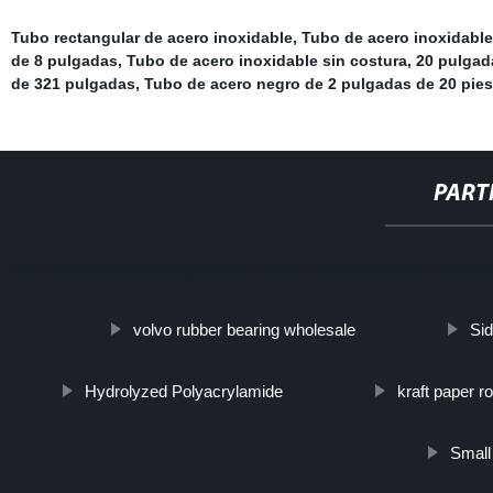
Tubo rectangular de acero inoxidable
,
Tubo de acero inoxidable
de 8 pulgadas
,
Tubo de acero inoxidable sin costura
,
20 pulgad
de 321 pulgadas
,
Tubo de acero negro de 2 pulgadas de 20 pies
PART
http://www.cmer.site/api/getlink/8?url=https://www.steelpipeslideco.
volvo rubber bearing wholesale
Sid
Hydrolyzed Polyacrylamide
kraft paper r
Small