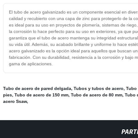
El tubo de acero galvanizado es un componente esencial en divers
calidad y recubierto con una capa de zinc para protegerlo de la co
es ideal para su uso en proyectos de plomería, sistemas de riego, 
la corrosión lo hace perfecto para su uso en exteriores, ya que p
garantiza que el tubo de acero mantenga su integridad estructural
su vida útil. Además, su acabado brillante y uniforme lo hace est
acero galvanizado es la opción ideal para aquellos que buscan un 
fabricación. Con su durabilidad, resistencia a la corrosión y baj
gama de aplicaciones.
Tubo de acero de pared delgada
,
Tubos y tubos de acero
,
Tubo 
pies
,
Tubo de acero de 150 mm
,
Tubo de acero de 80 mm
,
Tubo 
acero Ssaw
,
PART