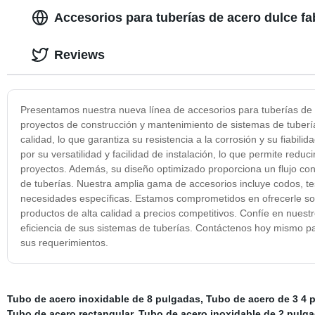
Accesorios para tuberías de acero dulce fa
Reviews
Presentamos nuestra nueva línea de accesorios para tuberías de a
proyectos de construcción y mantenimiento de sistemas de tuberí
calidad, lo que garantiza su resistencia a la corrosión y su fiabi
por su versatilidad y facilidad de instalación, lo que permite redu
proyectos. Además, su diseño optimizado proporciona un flujo con
de tuberías. Nuestra amplia gama de accesorios incluye codos, te
necesidades específicas. Estamos comprometidos en ofrecerle sol
productos de alta calidad a precios competitivos. Confíe en nuestr
eficiencia de sus sistemas de tuberías. Contáctenos hoy mismo 
sus requerimientos.
Tubo de acero inoxidable de 8 pulgadas
,
Tubo de acero de 3 4 
Tubo de acero rectangular
,
Tubo de acero inoxidable de 2 pulg