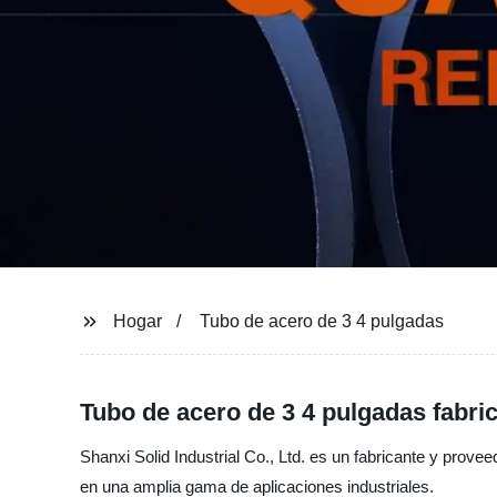
Hogar
Tubo de acero de 3 4 pulgadas
Tubo de acero de 3 4 pulgadas fabri
Shanxi Solid Industrial Co., Ltd. es un fabricante y prove
en una amplia gama de aplicaciones industriales.