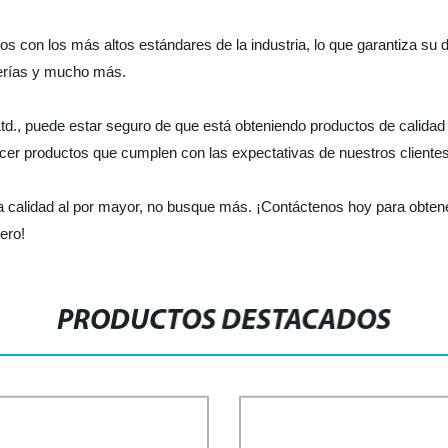
s con los más altos estándares de la industria, lo que garantiza su d
berías y mucho más.
 Ltd., puede estar seguro de que está obteniendo productos de calida
recer productos que cumplen con las expectativas de nuestros clientes
ta calidad al por mayor, no busque más. ¡Contáctenos hoy para obte
ero!
PRODUCTOS DESTACADOS