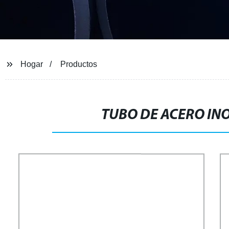
Hogar
Productos
TUBO DE ACERO IN