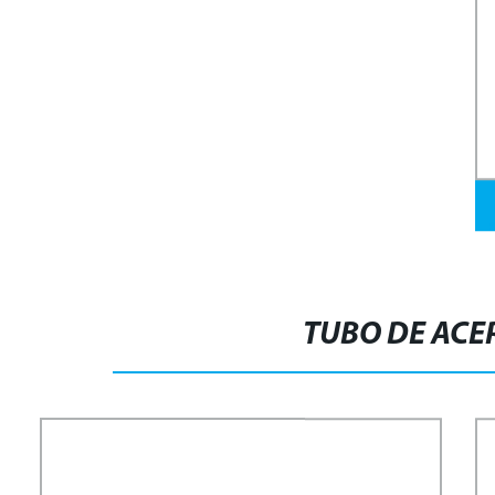
TUBO DE ACE