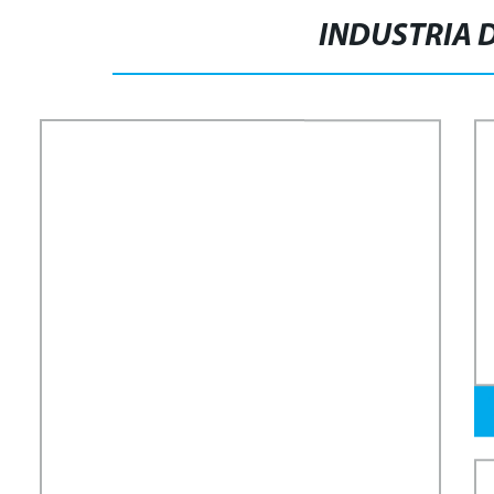
INDUSTRIA 