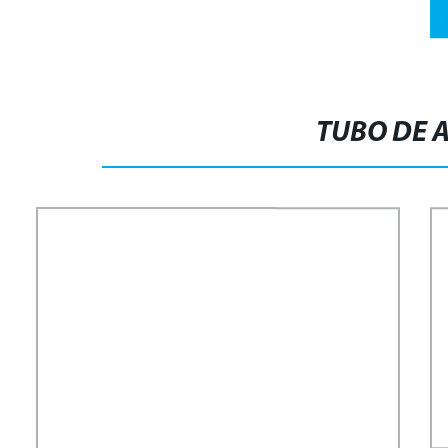
TUBO DE 