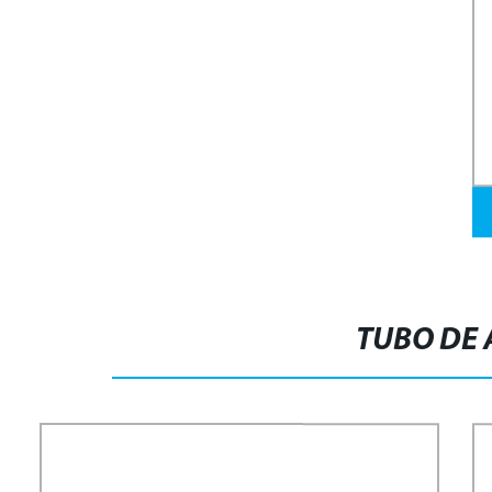
TUBO DE 