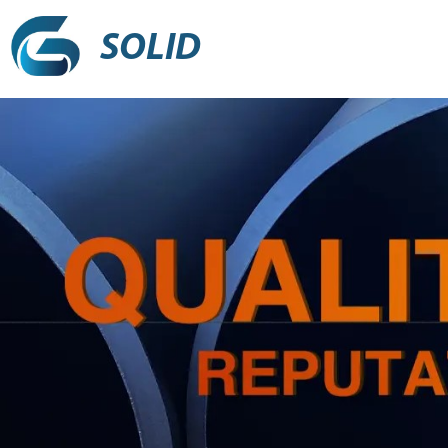
SOLID