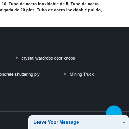
h 10
,
Tubo de acero inoxidable de 5
,
Tubo de acero
ulgada de 20 pies
,
Tubo de acero inoxidable pulido
,
crystal wardrobe door knobs
oncrete shuttering ply
Mining Truck
Top