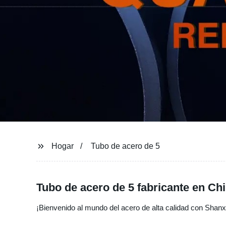
Hogar
Tubo de acero de 5
Tubo de acero de 5 fabricante en Ch
¡Bienvenido al mundo del acero de alta calidad con Shanxi S