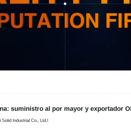
ina: suministro al por mayor y exportador 
olid Industrial Co., Ltd.!