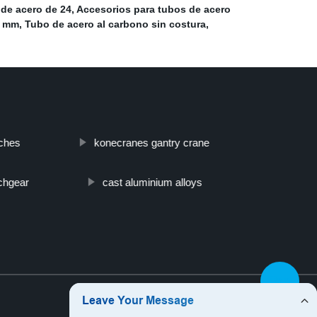
de acero de 24
,
Accesorios para tubos de acero
0 mm
,
Tubo de acero al carbono sin costura
,
uches
konecranes gantry crane
tchgear
cast aluminium alloys
Top