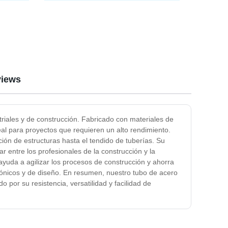
Espiral para Gas y Petróleo
iews
riales y de construcción. Fabricado con materiales de
ideal para proyectos que requieren un alto rendimiento.
ión de estructuras hasta el tendido de tuberías. Su
r entre los profesionales de la construcción y la
ayuda a agilizar los procesos de construcción y ahorra
ctónicos y de diseño. En resumen, nuestro tubo de acero
por su resistencia, versatilidad y facilidad de