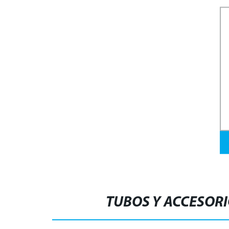
TUBOS Y ACCESORI