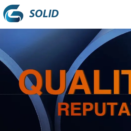
SOLID