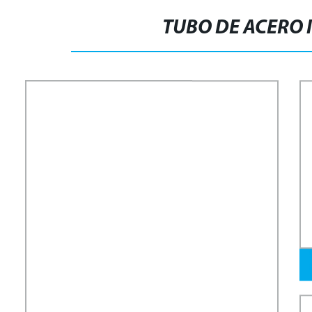
TUBO DE ACERO 